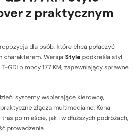
over z praktycznym
propozycja dla osób, które chcą połączyć
m charakterem. Wersja
Style
podkreśla styl
.6 T-GDI o mocy 177 KM, zapewniający sprawne
zień: systemy wspierające kierowcę,
 praktyczne złącza multimedialne. Kona
tras po mieście, jak i w dłuższych podróżach,
ość prowadzenia.