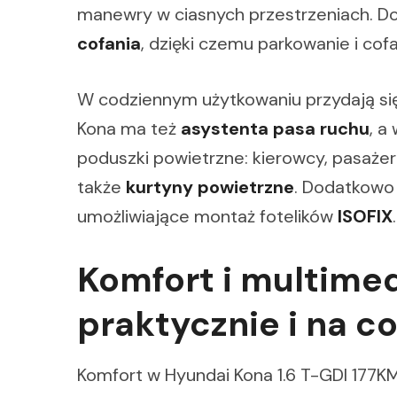
manewry w ciasnych przestrzeniach. D
cofania
, dzięki czemu parkowanie i cofa
W codziennym użytkowaniu przydają się 
Kona ma też
asystenta pasa ruchu
, a
poduszki powietrzne: kierowcy, pasażera
także
kurtyny powietrzne
. Dodatkowo
umożliwiające montaż fotelików
ISOFIX
.
Komfort i multimed
praktycznie i na co
Komfort w Hyundai Kona 1.6 T-GDI 177KM 