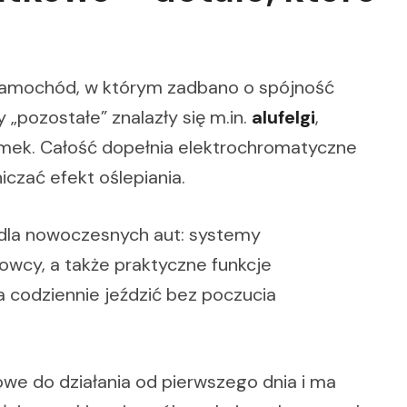
 samochód, w którym zadbano o spójność
„pozostałe” znalazły się m.in.
alufelgi
,
mek. Całość dopełnia elektrochromatyczne
czać efekt oślepiania.
e dla nowoczesnych aut: systemy
rowcy, a także praktyczne funkcje
a codziennie jeździć bez poczucia
towe do działania od pierwszego dnia i ma