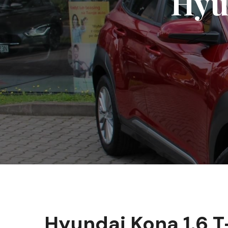
Hyu
Hyundai Kona 1.6 T