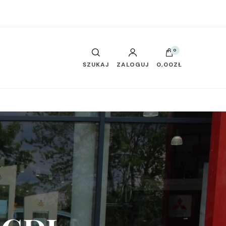
0
SZUKAJ
ZALOGUJ
0,00ZŁ