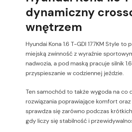
dynamiczny cross
wnętrzem
Hyundai Kona 1.6 T-GDI 177KM Style to 
miejską zwinność z wyraźnie sportowy
nadwozia, a pod maską pracuje silnik 1
przyspieszanie w codziennej jeździe.
Ten samochód to także wygoda na co d
rozwiązania poprawiające komfort oraz
sprawdza się zarówno podczas krótkich 
gdy liczy się stabilność i przewidywaln