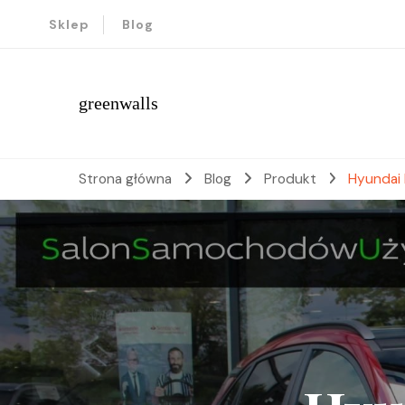
Sklep
Blog
greenwalls
Strona główna
Blog
Produkt
Hyundai 