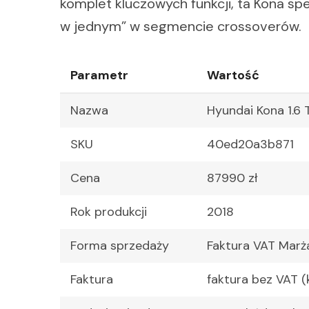
komplet kluczowych funkcji, ta Kona sp
w jednym” w segmencie crossoverów.
Parametr
Wartość
Nazwa
Hyundai Kona 1.6 
SKU
40ed20a3b871
Cena
87990 zł
Rok produkcji
2018
Forma sprzedaży
Faktura VAT Marż
Faktura
faktura bez VAT (