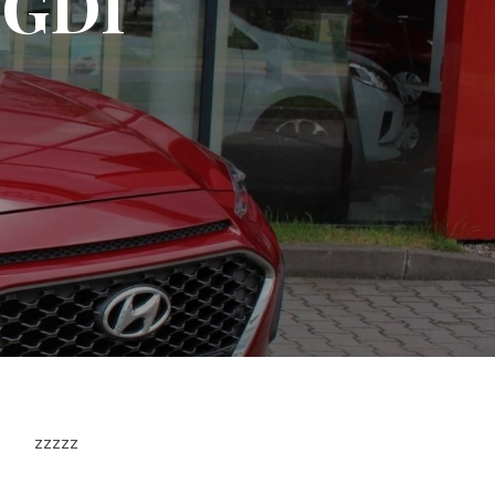
-GDI
zzzzz