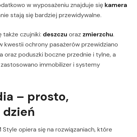
odatkowo w wyposażeniu znajduje się
kamera
nie stają się bardziej przewidywalne.
także czujniki:
deszczu
oraz
zmierzchu
.
 w kwestii ochrony pasażerów przewidziano
 oraz poduszki boczne przednie i tylne, a
 zastosowano immobilizer i systemy
ia – prosto,
 dzień
Style opiera się na rozwiązaniach, które