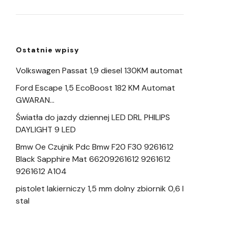
Ostatnie wpisy
Volkswagen Passat 1,9 diesel 130KM automat
Ford Escape 1,5 EcoBoost 182 KM Automat
GWARAN…
Światła do jazdy dziennej LED DRL PHILIPS
DAYLIGHT 9 LED
Bmw Oe Czujnik Pdc Bmw F20 F30 9261612
Black Sapphire Mat 66209261612 9261612
9261612 A104
pistolet lakierniczy 1,5 mm dolny zbiornik 0,6 l
stal