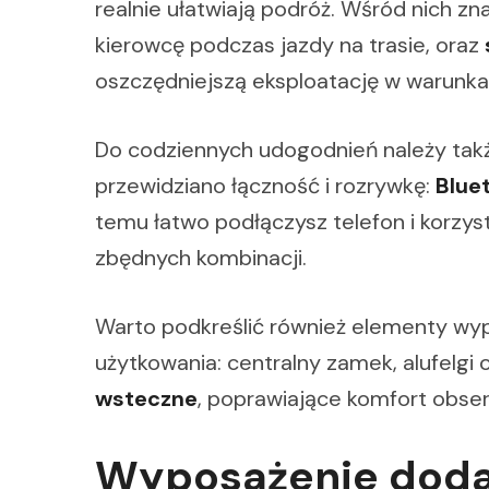
realnie ułatwiają podróż. Wśród nich zna
kierowcę podczas jazdy na trasie, oraz
oszczędniejszą eksploatację w warunka
Do codziennych udogodnień należy tak
przewidziano łączność i rozrywkę:
Blue
temu łatwo podłączysz telefon i korzys
zbędnych kombinacji.
Warto podkreślić również elementy wy
użytkowania: centralny zamek, alufelgi 
wsteczne
, poprawiające komfort obser
Wyposażenie dodat