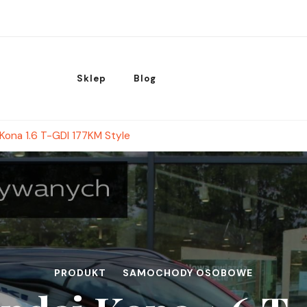
Sklep
Blog
Kona 1.6 T-GDI 177KM Style
PRODUKT
SAMOCHODY OSOBOWE