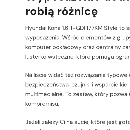
robią różnicę
Hyundai Kona 1.6 T-GDI 177KM Style to
wyposażenia. Wśród elementów z grupy 
komputer pokładowy oraz centralny za
lusterko wsteczne, które pomaga ograni
Na liście widać też rozwiązania typow
bezpieczeństwa, czujniki i wsparcie kie
multimedialne. To zestaw, który pozwal
kompromisu.
Jeżeli zależy Ci na aucie, które jest go