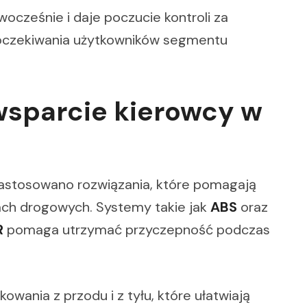
ocześnie i daje poczucie kontroli za
e oczekiwania użytkowników segmentu
wsparcie kierowcy w
zastosowano rozwiązania, które pomagają
ach drogowych. Systemy takie jak
ABS
oraz
R
pomaga utrzymać przyczepność podczas
owania z przodu i z tyłu, które ułatwiają