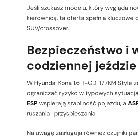
Jeśli szukasz modelu, który wygląda now
kierownicą, ta oferta spełnia kluczow
SUV/crossover.
Bezpieczeństwo i 
codziennej jeździe
W Hyundai Kona 1.6 T-GDI 177KM Style 
ograniczać ryzyko w typowych sytuacj
ESP
wspierają stabilność pojazdu, a
AS
ruszania i przyspieszania.
Na uwagę zasługują również czujniki park