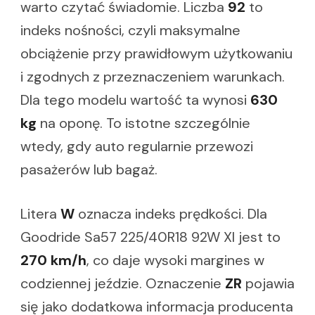
warto czytać świadomie. Liczba
92
to
indeks nośności, czyli maksymalne
obciążenie przy prawidłowym użytkowaniu
i zgodnych z przeznaczeniem warunkach.
Dla tego modelu wartość ta wynosi
630
kg
na oponę. To istotne szczególnie
wtedy, gdy auto regularnie przewozi
pasażerów lub bagaż.
Litera
W
oznacza indeks prędkości. Dla
Goodride Sa57 225/40R18 92W Xl jest to
270 km/h
, co daje wysoki margines w
codziennej jeździe. Oznaczenie
ZR
pojawia
się jako dodatkowa informacja producenta