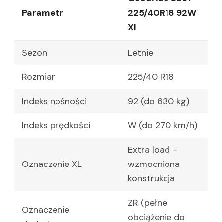
Parametr
225/40R18 92W
Xl
Sezon
Letnie
Rozmiar
225/40 R18
Indeks nośności
92 (do 630 kg)
Indeks prędkości
W (do 270 km/h)
Extra load –
Oznaczenie XL
wzmocniona
konstrukcja
ZR (pełne
Oznaczenie
obciążenie do