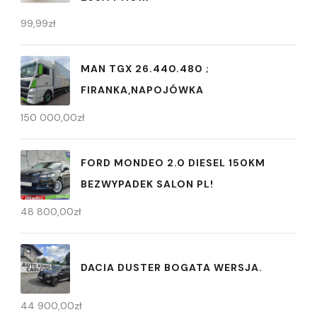
99,99
zł
MAN TGX 26.440.480 ;
FIRANKA,NAPOJÓWKA
150 000,00
zł
FORD MONDEO 2.0 DIESEL 150KM
BEZWYPADEK SALON PL!
48 800,00
zł
DACIA DUSTER BOGATA WERSJA.
44 900,00
zł