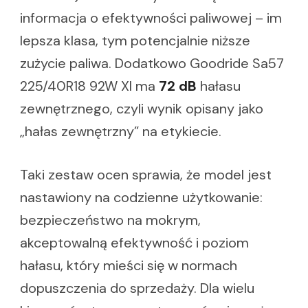
informacja o efektywności paliwowej – im
lepsza klasa, tym potencjalnie niższe
zużycie paliwa. Dodatkowo Goodride Sa57
225/40R18 92W Xl ma
72 dB
hałasu
zewnętrznego, czyli wynik opisany jako
„hałas zewnętrzny” na etykiecie.
Taki zestaw ocen sprawia, że model jest
nastawiony na codzienne użytkowanie:
bezpieczeństwo na mokrym,
akceptowalną efektywność i poziom
hałasu, który mieści się w normach
dopuszczenia do sprzedaży. Dla wielu