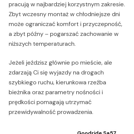
pracują w najbardziej korzystnym zakresie.
Zbyt wczesny montaż w chłodniejsze dni
może ograniczać komfort i przyczepność,
a zbyt późny – pogarszać zachowanie w
niższych temperaturach.
Jeżeli jeździsz głównie po mieście, ale
zdarzają Ci się wyjazdy na drogach
szybkiego ruchu, kierunkowa rzeźba
bieżnika oraz parametry nośności i
prędkości pomagają utrzymać
przewidywalność prowadzenia.
Goodride Sa57