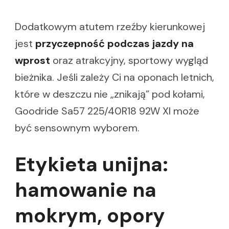
Dodatkowym atutem rzeźby kierunkowej
jest
przyczepność podczas jazdy na
wprost
oraz atrakcyjny, sportowy wygląd
bieżnika. Jeśli zależy Ci na oponach letnich,
które w deszczu nie „znikają” pod kołami,
Goodride Sa57 225/40R18 92W Xl może
być sensownym wyborem.
Etykieta unijna:
hamowanie na
mokrym, opory