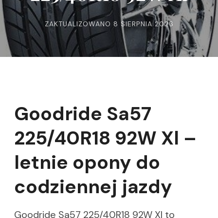
ZAKTUALIZOWANO
8 SIERPNIA 2026
Goodride Sa57
225/40R18 92W Xl –
letnie opony do
codziennej jazdy
Goodride Sa57 225/40R18 92W Xl to