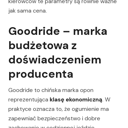
kierowców te parametry są równie ważne
jak sama cena.
Goodride – marka
budżetowa z
doświadczeniem
producenta
Goodride to chińska marka opon
reprezentująca
klasę ekonomiczną
. W
praktyce oznacza to, że ogumienie ma
zapewniać bezpieczeństwo i dobre
zachowanie w codziennej jeździe,