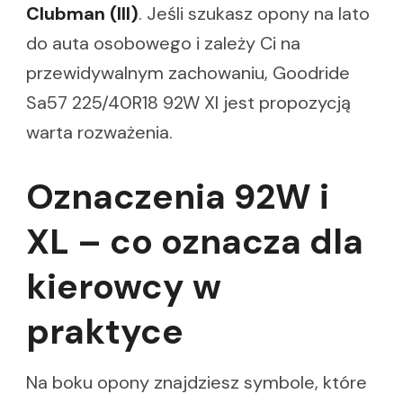
Clubman (III)
. Jeśli szukasz opony na lato
do auta osobowego i zależy Ci na
przewidywalnym zachowaniu, Goodride
Sa57 225/40R18 92W Xl jest propozycją
warta rozważenia.
Oznaczenia 92W i
XL – co oznacza dla
kierowcy w
praktyce
Na boku opony znajdziesz symbole, które