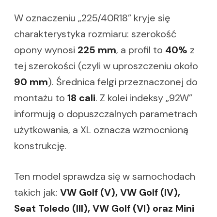
W oznaczeniu „225/40R18” kryje się
charakterystyka rozmiaru: szerokość
opony wynosi
225 mm
, a profil to
40%
z
tej szerokości (czyli w uproszczeniu około
90 mm
). Średnica felgi przeznaczonej do
montażu to
18 cali
. Z kolei indeksy „92W”
informują o dopuszczalnych parametrach
użytkowania, a XL oznacza wzmocnioną
konstrukcję.
Ten model sprawdza się w samochodach
takich jak:
VW Golf (V), VW Golf (IV),
Seat Toledo (III), VW Golf (VI) oraz Mini