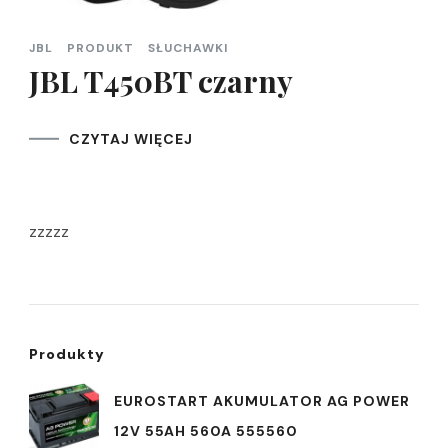
JBL
PRODUKT
SŁUCHAWKI
JBL T450BT czarny
CZYTAJ WIĘCEJ
zzzzz
Produkty
EUROSTART AKUMULATOR AG POWER
12V 55AH 560A 555560