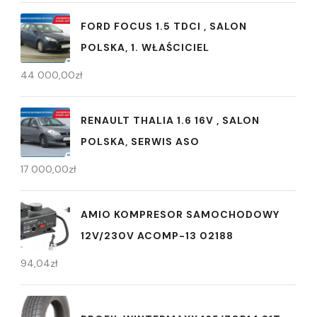
FORD FOCUS 1.5 TDCI , SALON
POLSKA, 1. WŁAŚCICIEL
44 000,00
zł
RENAULT THALIA 1.6 16V , SALON
POLSKA, SERWIS ASO
17 000,00
zł
AMIO KOMPRESOR SAMOCHODOWY
12V/230V ACOMP-13 02188
94,04
zł