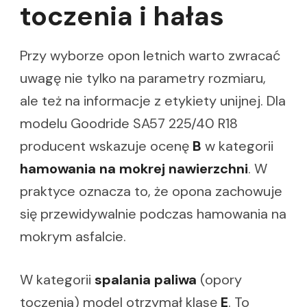
toczenia i hałas
Przy wyborze opon letnich warto zwracać
uwagę nie tylko na parametry rozmiaru,
ale też na informacje z etykiety unijnej. Dla
modelu Goodride SA57 225/40 R18
producent wskazuje ocenę
B
w kategorii
hamowania na mokrej nawierzchni
. W
praktyce oznacza to, że opona zachowuje
się przewidywalnie podczas hamowania na
mokrym asfalcie.
W kategorii
spalania paliwa
(opory
toczenia) model otrzymał klasę
E
. To