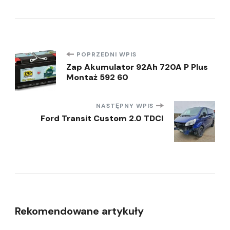
Nawigacja
POPRZEDNI WPIS
Zap Akumulator 92Ah 720A P Plus
Montaż 592 60
wpisu
NASTĘPNY WPIS
Ford Transit Custom 2.0 TDCI
Rekomendowane artykuły