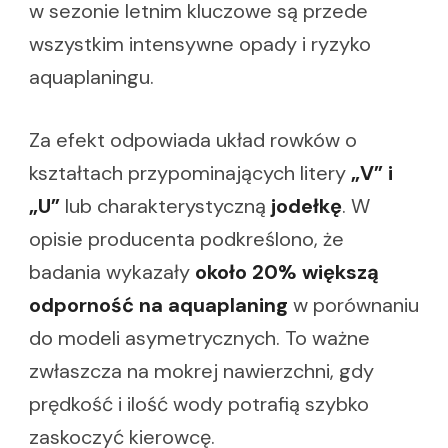
w sezonie letnim kluczowe są przede
wszystkim intensywne opady i ryzyko
aquaplaningu.
Za efekt odpowiada układ rowków o
kształtach przypominających litery
„V” i
„U”
lub charakterystyczną
jodełkę
. W
opisie producenta podkreślono, że
badania wykazały
około 20% większą
odporność na aquaplaning
w porównaniu
do modeli asymetrycznych. To ważne
zwłaszcza na mokrej nawierzchni, gdy
prędkość i ilość wody potrafią szybko
zaskoczyć kierowcę.