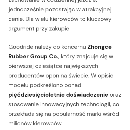
jednocześnie pozostając w atrakcyjnej
cenie. Dla wielu kierowców to kluczowy
argument przy zakupie.
Goodride należy do koncernu
Zhongce
Rubber Group Co.
, który znajduje się w
pierwszej dziesiątce największych
producentów opon na świecie. W opisie
modelu podkreślono ponad
pięćdziesięcioletnie doświadczenie
oraz
stosowanie innowacyjnych technologii, co
przekłada się na popularność marki wśród
milionów kierowców.