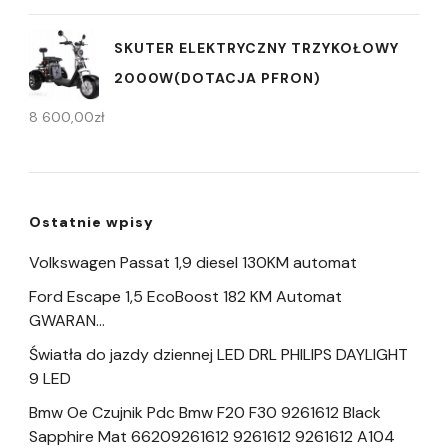
SKUTER ELEKTRYCZNY TRZYKOŁOWY
2000W(DOTACJA PFRON)
8 600,00
zł
Ostatnie wpisy
Volkswagen Passat 1,9 diesel 130KM automat
Ford Escape 1,5 EcoBoost 182 KM Automat
GWARAN…
Światła do jazdy dziennej LED DRL PHILIPS DAYLIGHT
9 LED
Bmw Oe Czujnik Pdc Bmw F20 F30 9261612 Black
Sapphire Mat 66209261612 9261612 9261612 A104