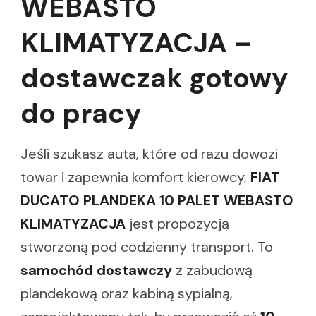
WEBASTO
KLIMATYZACJA –
dostawczak gotowy
do pracy
Jeśli szukasz auta, które od razu dowozi
towar i zapewnia komfort kierowcy,
FIAT
DUCATO PLANDEKA 10 PALET WEBASTO
KLIMATYZACJA
jest propozycją
stworzoną pod codzienny transport. To
samochód dostawczy
z zabudową
plandekową oraz kabiną sypialną,