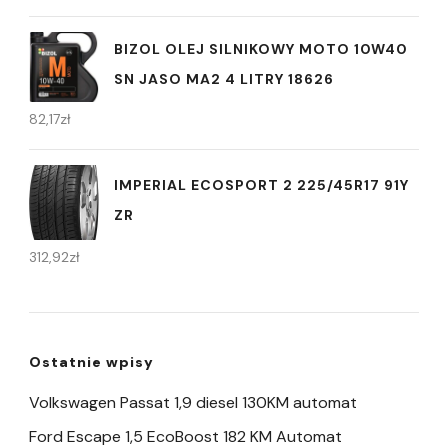
BIZOL OLEJ SILNIKOWY MOTO 10W40
SN JASO MA2 4 LITRY 18626
82,17
zł
IMPERIAL ECOSPORT 2 225/45R17 91Y
ZR
312,92
zł
Ostatnie wpisy
Volkswagen Passat 1,9 diesel 130KM automat
Ford Escape 1,5 EcoBoost 182 KM Automat