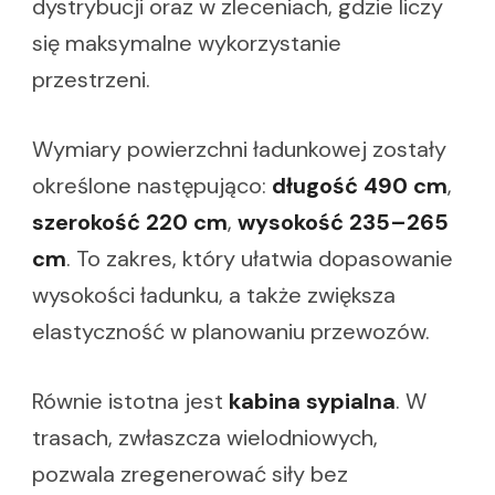
dystrybucji oraz w zleceniach, gdzie liczy
się maksymalne wykorzystanie
przestrzeni.
Wymiary powierzchni ładunkowej zostały
określone następująco:
długość 490 cm
,
szerokość 220 cm
,
wysokość 235–265
cm
. To zakres, który ułatwia dopasowanie
wysokości ładunku, a także zwiększa
elastyczność w planowaniu przewozów.
Równie istotna jest
kabina sypialna
. W
trasach, zwłaszcza wielodniowych,
pozwala zregenerować siły bez