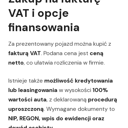
VAT i opcje
finansowania
Za prezentowany pojazd można kupić z
fakturą VAT
. Podana cena jest
ceną
netto
, co ułatwia rozliczenia w firmie.
Istnieje także
możliwość kredytowania
lub leasingowania
w wysokości
100%
wartości auta
, z deklarowaną
procedurą
uproszczoną
. Wymagane dokumenty to
NIP, REGON, wpis do ewidencji oraz
dowód osobisty
.