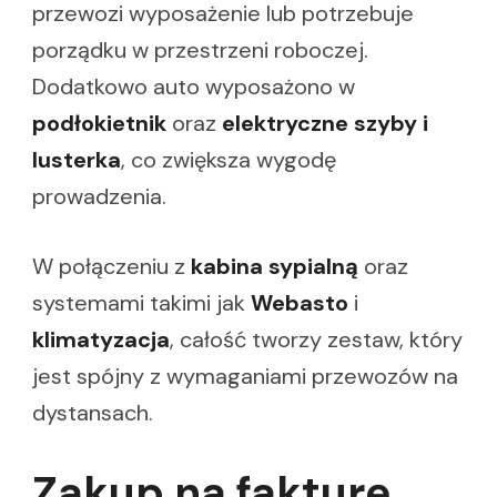
przewozi wyposażenie lub potrzebuje
porządku w przestrzeni roboczej.
Dodatkowo auto wyposażono w
podłokietnik
oraz
elektryczne szyby i
lusterka
, co zwiększa wygodę
prowadzenia.
W połączeniu z
kabina sypialną
oraz
systemami takimi jak
Webasto
i
klimatyzacja
, całość tworzy zestaw, który
jest spójny z wymaganiami przewozów na
dystansach.
Zakup na fakturę