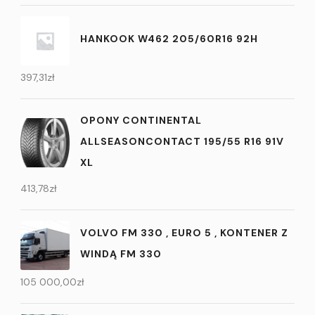
HANKOOK W462 205/60R16 92H
397,31
zł
OPONY CONTINENTAL
ALLSEASONCONTACT 195/55 R16 91V
XL
413,78
zł
VOLVO FM 330 , EURO 5 , KONTENER Z
WINDĄ FM 330
105 000,00
zł