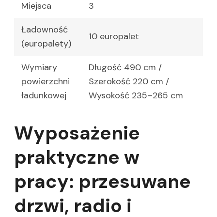
Miejsca
3
Ładowność
10 europalet
(europalety)
Wymiary
Długość 490 cm /
powierzchni
Szerokość 220 cm /
ładunkowej
Wysokość 235–265 cm
Wyposażenie
praktyczne w
pracy: przesuwane
drzwi, radio i