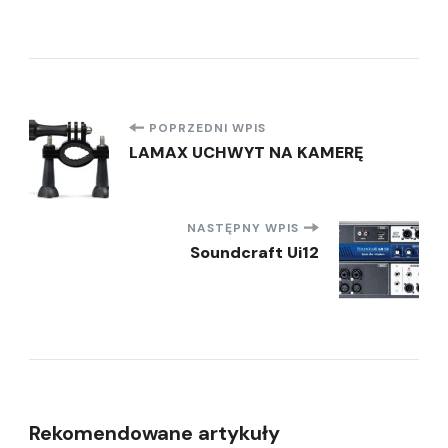
Nawigacja
POPRZEDNI WPIS
LAMAX UCHWYT NA KAMERĘ
wpisu
NASTĘPNY WPIS
Soundcraft Ui12
Rekomendowane artykuły