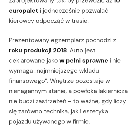
zaprojektowany tak, by przewozić aż
10
europalet
i jednocześnie pozwalać
kierowcy odpocząć w trasie.
Prezentowany egzemplarz pochodzi z
roku produkcji 2018
. Auto jest
deklarowane jako
w pełni sprawne
i nie
wymaga „najmniejszego wkładu
finansowego”. Wnętrze pozostaje w
nienagannym stanie, a powłoka lakiernicza
nie budzi zastrzeżeń – to ważne, gdy liczy
się zarówno technika, jak i estetyka
pojazdu używanego w firmie.