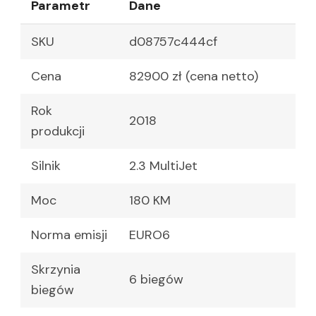
Parametr
Dane
SKU
d08757c444cf
Cena
82900 zł (cena netto)
Rok
2018
produkcji
Silnik
2.3 MultiJet
Moc
180 KM
Norma emisji
EURO6
Skrzynia
6 biegów
biegów