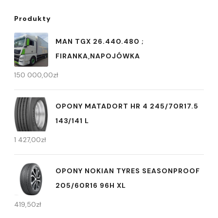
Produkty
MAN TGX 26.440.480 ;
FIRANKA,NAPOJÓWKA
150 000,00
zł
OPONY MATADORT HR 4 245/70R17.5
143/141 L
1 427,00
zł
OPONY NOKIAN TYRES SEASONPROOF
205/60R16 96H XL
419,50
zł