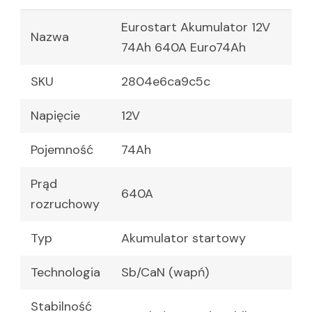
Eurostart Akumulator 12V
Nazwa
74Ah 640A Euro74Ah
SKU
2804e6ca9c5c
Napięcie
12V
Pojemność
74Ah
Prąd
640A
rozruchowy
Typ
Akumulator startowy
Technologia
Sb/CaN (wapń)
Stabilność