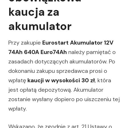
kaucja za
akumulator
Przy zakupie
Eurostart Akumulator 12V
74Ah 640A Euro74Ah
należy pamiętać o
zasadach dotyczących akumulatorów. Po
dokonaniu zakupu sprzedawca prosi o
wpłatę
kaucji w wysokości 30 zł
, która
jest opłatą depozytową. Akumulator
zostanie wysłany dopiero po uiszczeniu tej
wpłaty.
Wskazano, że zgodnie z art. 21 Ustawy o