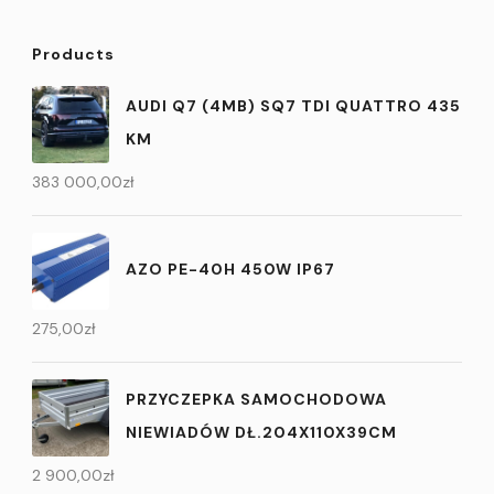
Products
AUDI Q7 (4MB) SQ7 TDI QUATTRO 435
KM
383 000,00
zł
AZO PE-40H 450W IP67
275,00
zł
PRZYCZEPKA SAMOCHODOWA
NIEWIADÓW DŁ.204X110X39CM
2 900,00
zł