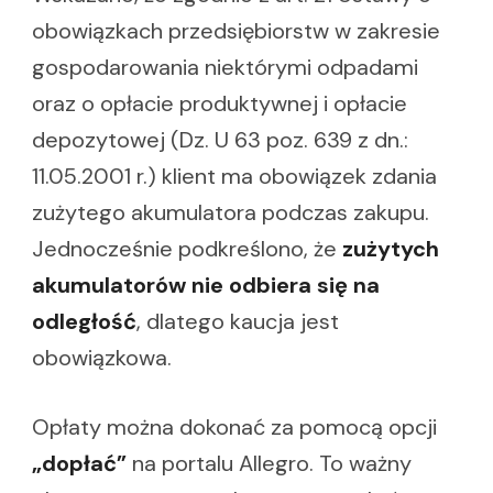
obowiązkach przedsiębiorstw w zakresie
gospodarowania niektórymi odpadami
oraz o opłacie produktywnej i opłacie
depozytowej (Dz. U 63 poz. 639 z dn.:
11.05.2001 r.) klient ma obowiązek zdania
zużytego akumulatora podczas zakupu.
Jednocześnie podkreślono, że
zużytych
akumulatorów nie odbiera się na
odległość
, dlatego kaucja jest
obowiązkowa.
Opłaty można dokonać za pomocą opcji
„dopłać”
na portalu Allegro. To ważny