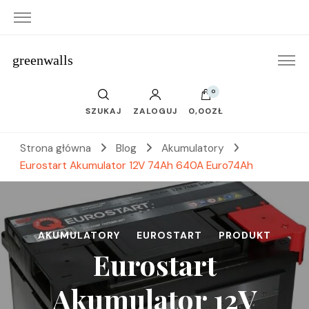
greenwalls
0
SZUKAJ
ZALOGUJ
0,00ZŁ
Strona główna
Blog
Akumulatory
Eurostart Akumulator 12V 74Ah 640A Euro74Ah
AKUMULATORY
EUROSTART
PRODUKT
Eurostart
Akumulator 12V