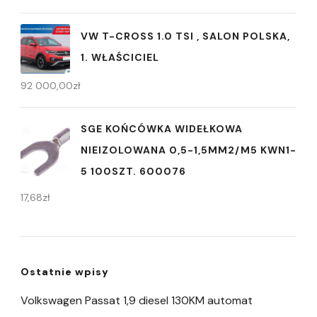
VW T-CROSS 1.0 TSI , SALON POLSKA,
1. WŁAŚCICIEL
92 000,00
zł
SGE KOŃCÓWKA WIDEŁKOWA
NIEIZOLOWANA 0,5-1,5MM2/M5 KWN1-
5 100SZT. 600076
17,68
zł
Ostatnie wpisy
Volkswagen Passat 1,9 diesel 130KM automat