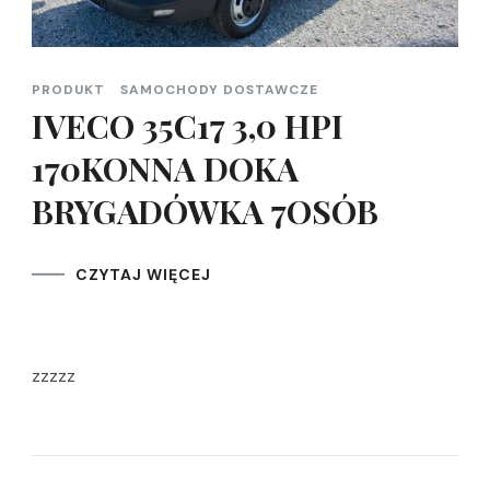
PRODUKT
SAMOCHODY DOSTAWCZE
IVECO 35C17 3,0 HPI
170KONNA DOKA
BRYGADÓWKA 7OSÓB
CZYTAJ WIĘCEJ
zzzzz