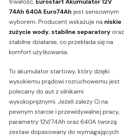
trwałość,
Eurostart Akumulator 12V
74Ah 640A Euro74Ah
jest sensownym
wyborem. Producent wskazuje na
niskie
zużycie wody
,
stabilne separatory
oraz
stabilne działanie, co przekłada się na
komfort użytkowania.
To akumulator startowy, który dzięki
wysokiemu prądowi rozruchowemu jest
polecany do aut z silnikami
wysokoprężnymi. Jeżeli zależy Ci na
pewnym starcie i przewidywalnej pracy,
parametry 12V/74Ah oraz 640A tworzą
zestaw dopasowany do wymagających