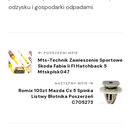
odzysku i gospodarki odpadami.
Nawigacja
POPRZEDNI WPIS
Mts-Technik Zawieszenie Sportowe
Skoda Fabia Ii Fl Hatchback 5
wpisu
Mtskplsk047
NASTĘPNY WPIS
Romix 10Szt Mazda Cx 5 Spinka
Listwy Błotnika Poszerzeń
C705273