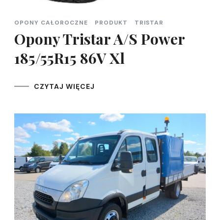
OPONY CAŁOROCZNE
PRODUKT
TRISTAR
Opony Tristar A/S Power
185/55R15 86V Xl
CZYTAJ WIĘCEJ