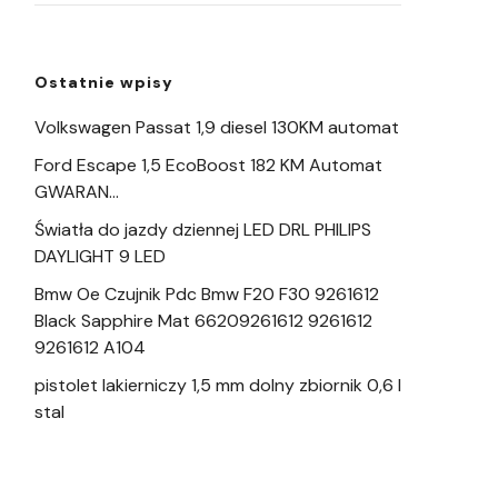
Ostatnie wpisy
Volkswagen Passat 1,9 diesel 130KM automat
Ford Escape 1,5 EcoBoost 182 KM Automat
GWARAN…
Światła do jazdy dziennej LED DRL PHILIPS
DAYLIGHT 9 LED
Bmw Oe Czujnik Pdc Bmw F20 F30 9261612
Black Sapphire Mat 66209261612 9261612
9261612 A104
pistolet lakierniczy 1,5 mm dolny zbiornik 0,6 l
stal