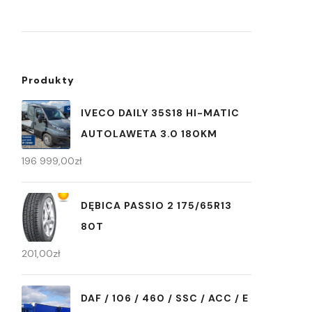
Produkty
IVECO DAILY 35S18 HI-MATIC
AUTOLAWETA 3.0 180KM
196 999,00
zł
DĘBICA PASSIO 2 175/65R13
80T
201,00
zł
DAF / 106 / 460 / SSC / ACC / E