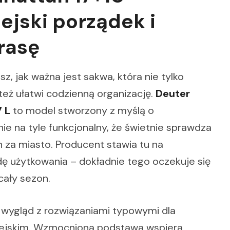
ejski porządek i
rasę
z, jak ważna jest sakwa, która nie tylko
też ułatwi codzienną organizację.
Deuter
 L
to model stworzony z myślą o
e na tyle funkcjonalny, że świetnie sprawdza
za miasto. Producent stawia tu na
ę użytkowania – dokładnie tego oczekuje się
cały sezon.
 wygląd z rozwiązaniami typowymi dla
iejskim. Wzmocniona podstawa wspiera