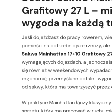
Grafitowy 27 L – mi
wygoda na każdą t
Jeśli dojeżdżasz do pracy rowerem, wies
pomieści najpotrzebniejsze rzeczy, ale 
Sakwa Mainhattan 17+10 Grafitowy 27
wymagających dojazdach, a jednocześni
się również w weekendowych wypadach 
ergonomię, przemyślane detale i wygod
od sakwy, która ma towarzyszyć przez 
W praktyce Mainhattan łączy klasyczny
sprzętu, który ma pracować w ruchu m