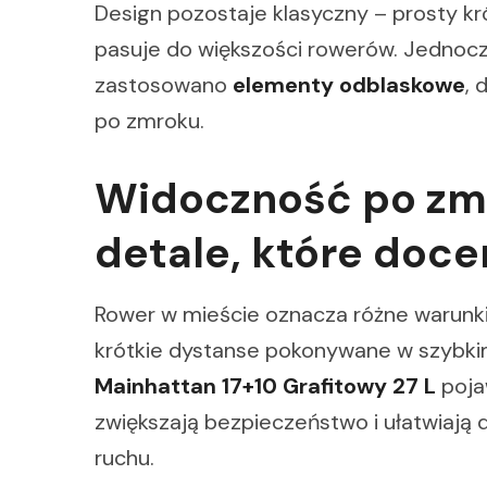
Design pozostaje klasyczny – prosty krój
pasuje do większości rowerów. Jednoc
zastosowano
elementy odblaskowe
, 
po zmroku.
Widoczność po zmr
detale, które doce
Rower w mieście oznacza różne warunki:
krótkie dystanse pokonywane w szybki
Mainhattan 17+10 Grafitowy 27 L
poja
zwiększają bezpieczeństwo i ułatwiają
ruchu.