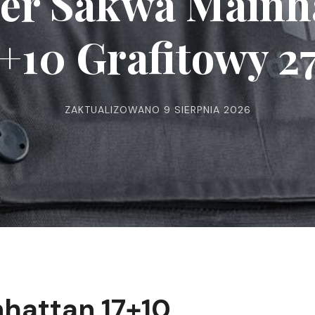
er Sakwa Mainh
7+10 Grafitowy 27
ZAKTUALIZOWANO
9 SIERPNIA 2026
hattan 17+10