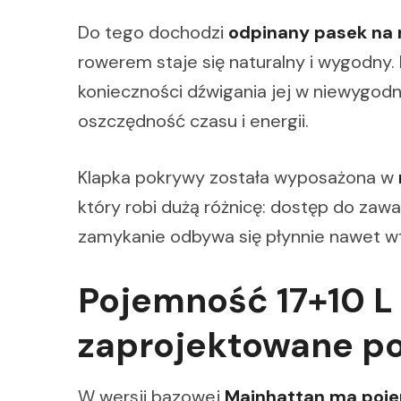
Do tego dochodzi
odpinany pasek na 
rowerem staje się naturalny i wygodny.
konieczności dźwigania jej w niewygod
oszczędność czasu i energii.
Klapka pokrywy została wyposażona w
który robi dużą różnicę: dostęp do zawa
zamykanie odbywa się płynnie nawet wt
Pojemność 17+10 L 
zaprojektowane po
W wersji bazowej
Mainhattan ma poje