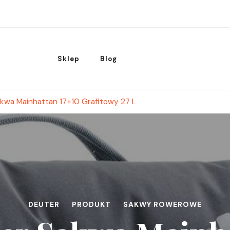
Sklep
Blog
kwa Mainhattan 17+10 Grafitowy 27 L
DEUTER
PRODUKT
SAKWY ROWEROWE