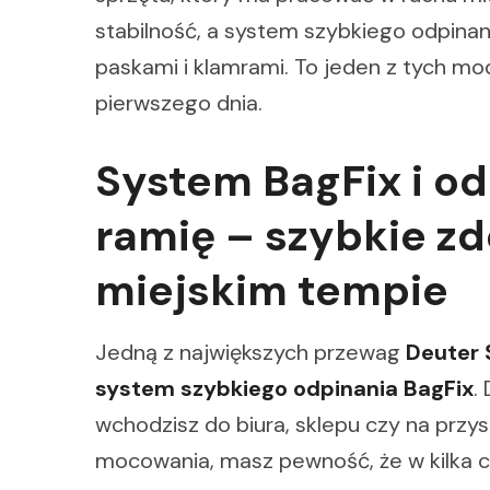
stabilność, a system szybkiego odpinan
paskami i klamrami. To jeden z tych mode
pierwszego dnia.
System BagFix i o
ramię – szybkie z
miejskim tempie
Jedną z największych przewag
Deuter 
system szybkiego odpinania BagFix
.
wchodzisz do biura, sklepu czy na przy
mocowania, masz pewność, że w kilka c