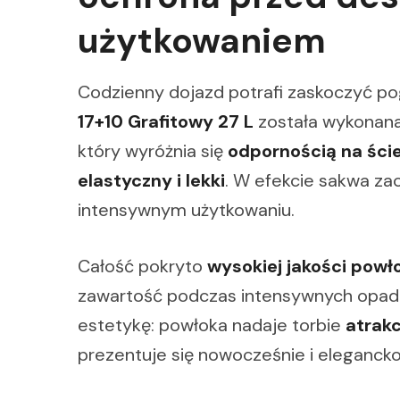
użytkowaniem
Codzienny dojazd potrafi zaskoczyć p
17+10 Grafitowy 27 L
została wykonan
który wyróżnia się
odpornością na ście
elastyczny i lekki
. W efekcie sakwa za
intensywnym użytkowaniu.
Całość pokryto
wysokiej jakości pow
zawartość podczas intensywnych opad
estetykę: powłoka nadaje torbie
atrak
prezentuje się nowocześnie i elegancko