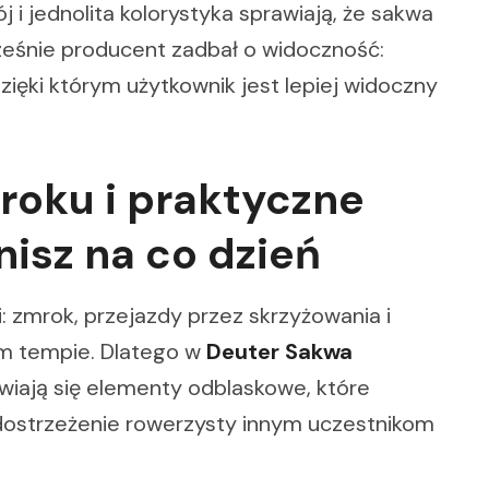
 i jednolita kolorystyka sprawiają, że sakwa
ześnie producent zadbał o widoczność:
dzięki którym użytkownik jest lepiej widoczny
oku i praktyczne
nisz na co dzień
 zmrok, przejazdy przez skrzyżowania i
m tempie. Dlatego w
Deuter Sakwa
wiają się elementy odblaskowe, które
 dostrzeżenie rowerzysty innym uczestnikom