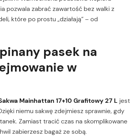
ia pozwala zabrać zawartość bez walki z
li, które po prostu „działają” – od
dpinany pasek na
dejmowanie w
Sakwa Mainhattan 17+10 Grafitowy 27 L
jest
 Dzięki niemu sakwę zdejmiesz sprawnie, gdy
stanek. Zamiast tracić czas na skomplikowane
hwil zabierzesz bagaż ze sobą.