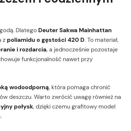
ogodą. Dlatego
Deuter Sakwa Mainhattan
a z
poliamidu o gęstości 420 D
. To materiał,
ranie i rozdarcia
, a jednocześnie pozostaje
chowuje funkcjonalność nawet przy
łoką wodoodporną
, która pomaga chronić
ów deszczu. Warto zwrócić uwagę również na
cyjny połysk
, dzięki czemu grafitowy model
.