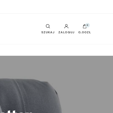
0
SZUKAJ
ZALOGUJ
0,00ZŁ