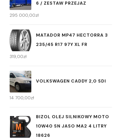
6 / ZESTAW PRZEJAZ
295 000,00
zł
MATADOR MP47 HECTORRA 3
235/45 R17 97Y XL FR
319,00
zł
VOLKSWAGEN CADDY 2,0 SDI
14 700,00
zł
BIZOL OLEJ SILNIKOWY MOTO
10W40 SN JASO MA2 4 LITRY
18626