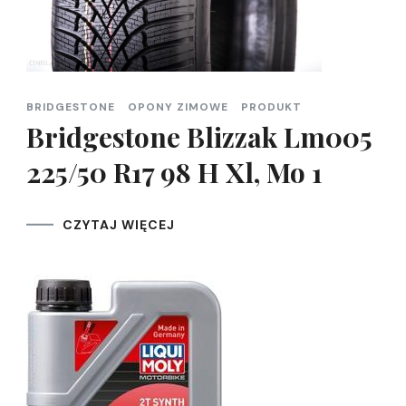
BRIDGESTONE
OPONY ZIMOWE
PRODUKT
Bridgestone Blizzak Lm005
225/50 R17 98 H Xl, Mo 1
CZYTAJ WIĘCEJ