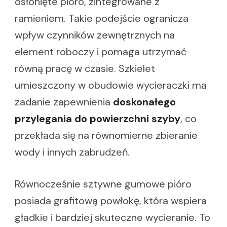
osłonięte pióro, zintegrowane z
ramieniem. Takie podejście ogranicza
wpływ czynników zewnętrznych na
element roboczy i pomaga utrzymać
równą pracę w czasie. Szkielet
umieszczony w obudowie wycieraczki ma
zadanie zapewnienia
doskonałego
przylegania do powierzchni szyby
, co
przekłada się na równomierne zbieranie
wody i innych zabrudzeń.
Równocześnie sztywne gumowe pióro
posiada grafitową powłokę, która wspiera
gładkie i bardziej skuteczne wycieranie. To