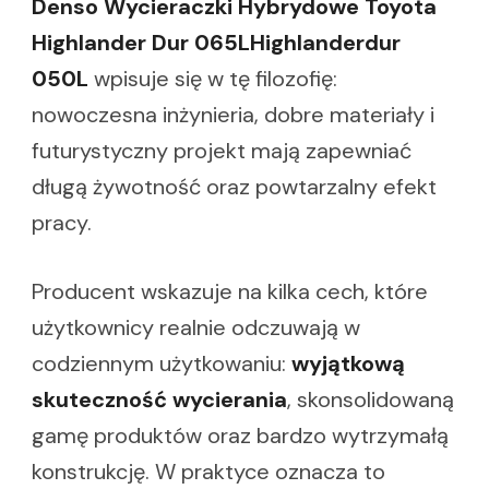
Denso Wycieraczki Hybrydowe Toyota
Highlander Dur 065LHighlanderdur
050L
wpisuje się w tę filozofię:
nowoczesna inżynieria, dobre materiały i
futurystyczny projekt mają zapewniać
długą żywotność oraz powtarzalny efekt
pracy.
Producent wskazuje na kilka cech, które
użytkownicy realnie odczuwają w
codziennym użytkowaniu:
wyjątkową
skuteczność wycierania
, skonsolidowaną
gamę produktów oraz bardzo wytrzymałą
konstrukcję. W praktyce oznacza to