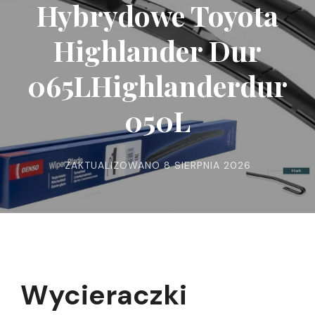
Hybrydowe Toyota
Highlander Dur
065LHighlanderdur
050L
ZAKTUALIZOWANO
8 SIERPNIA 2026
Wycieraczki