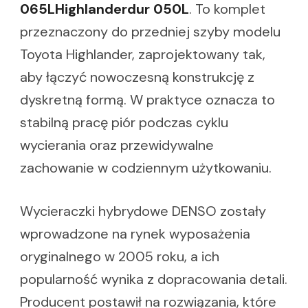
065LHighlanderdur 050L
. To komplet
przeznaczony do przedniej szyby modelu
Toyota Highlander, zaprojektowany tak,
aby łączyć nowoczesną konstrukcję z
dyskretną formą. W praktyce oznacza to
stabilną pracę piór podczas cyklu
wycierania oraz przewidywalne
zachowanie w codziennym użytkowaniu.
Wycieraczki hybrydowe DENSO zostały
wprowadzone na rynek wyposażenia
oryginalnego w 2005 roku, a ich
popularność wynika z dopracowania detali.
Producent postawił na rozwiązania, które