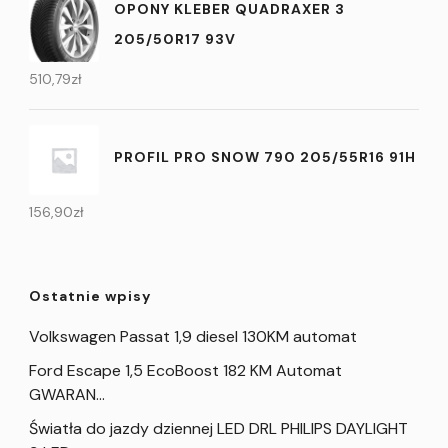
OPONY KLEBER QUADRAXER 3
205/50R17 93V
510,79
zł
PROFIL PRO SNOW 790 205/55R16 91H
156,90
zł
Ostatnie wpisy
Volkswagen Passat 1,9 diesel 130KM automat
Ford Escape 1,5 EcoBoost 182 KM Automat
GWARAN…
Światła do jazdy dziennej LED DRL PHILIPS DAYLIGHT