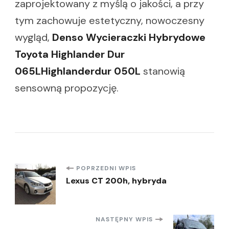
zaprojektowany z myślą o jakości, a przy
tym zachowuje estetyczny, nowoczesny
wygląd,
Denso Wycieraczki Hybrydowe
Toyota Highlander Dur
065LHighlanderdur 050L
stanowią
sensowną propozycję.
Nawigacja
POPRZEDNI WPIS
Lexus CT 200h, hybryda
wpisu
NASTĘPNY WPIS