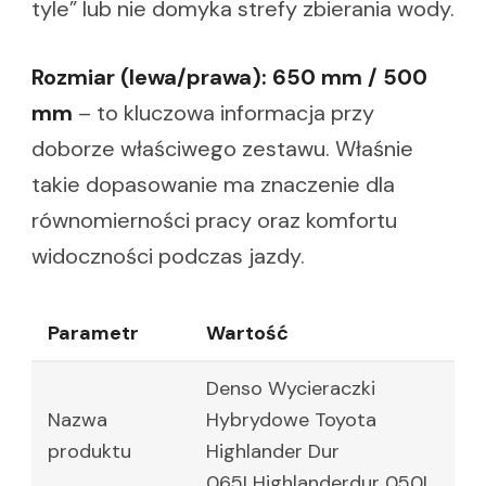
tyle” lub nie domyka strefy zbierania wody.
Rozmiar (lewa/prawa): 650 mm / 500
mm
– to kluczowa informacja przy
doborze właściwego zestawu. Właśnie
takie dopasowanie ma znaczenie dla
równomierności pracy oraz komfortu
widoczności podczas jazdy.
Parametr
Wartość
Denso Wycieraczki
Nazwa
Hybrydowe Toyota
produktu
Highlander Dur
065LHighlanderdur 050L