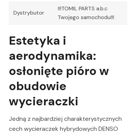
!!!TOMIL PARTS a.b.c
Dystrybutor
Twojego samochodu!!!
Estetyka i
aerodynamika:
osłonięte pióro w
obudowie
wycieraczki
Jedną z najbardziej charakterystycznych
cech wycieraczek hybrydowych DENSO