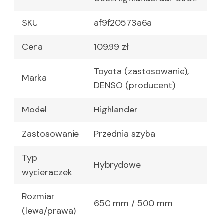
SKU
af9f20573a6a
Cena
109.99 zł
Toyota (zastosowanie),
Marka
DENSO (producent)
Model
Highlander
Zastosowanie
Przednia szyba
Typ
Hybrydowe
wycieraczek
Rozmiar
650 mm / 500 mm
(lewa/prawa)