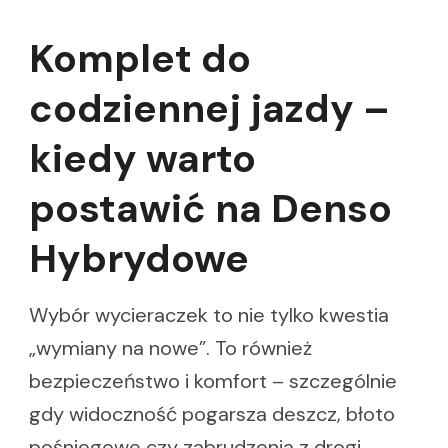
Komplet do
codziennej jazdy –
kiedy warto
postawić na Denso
Hybrydowe
Wybór wycieraczek to nie tylko kwestia
„wymiany na nowe”. To również
bezpieczeństwo i komfort – szczególnie
gdy widoczność pogarsza deszcz, błoto
pośniegowe czy zabrudzenia z drogi.