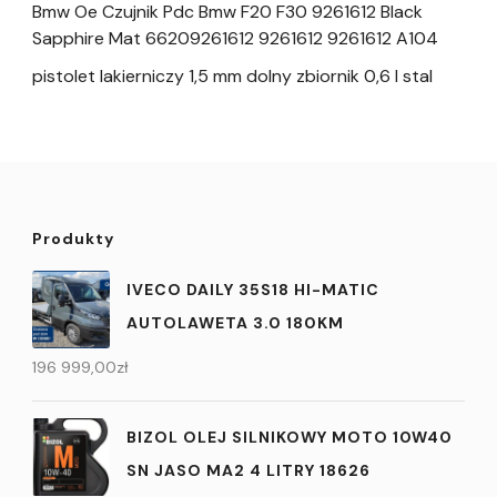
Bmw Oe Czujnik Pdc Bmw F20 F30 9261612 Black
Sapphire Mat 66209261612 9261612 9261612 A104
pistolet lakierniczy 1,5 mm dolny zbiornik 0,6 l stal
Produkty
IVECO DAILY 35S18 HI-MATIC
AUTOLAWETA 3.0 180KM
196 999,00
zł
BIZOL OLEJ SILNIKOWY MOTO 10W40
SN JASO MA2 4 LITRY 18626