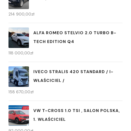
214 900,00
zł
ALFA ROMEO STELVIO 2.0 TURBO B-
TECH EDITION Q4
118 000,00
zł
IVECO STRALIS 420 STANDARD / I-
WŁAŚCICIEL /
158 670,00
zł
VW T-CROSS 1.0 TSI , SALON POLSKA,
1. WŁAŚCICIEL
92 000,00
zł