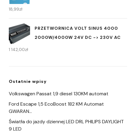
18,99
zł
PRZETWORNICA VOLT SINUS 4000
2000W/4000W 24V DC -> 230V AC
1 142,00
zł
Ostatnie wpisy
Volkswagen Passat 1,9 diesel 130KM automat
Ford Escape 1,5 EcoBoost 182 KM Automat
GWARAN…
Światła do jazdy dziennej LED DRL PHILIPS DAYLIGHT
9 LED