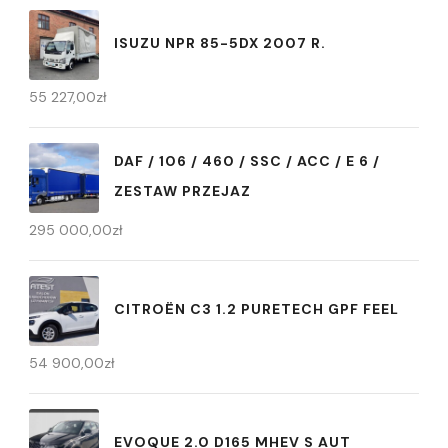
ISUZU NPR 85-5DX 2007 R.
55 227,00
zł
DAF / 106 / 460 / SSC / ACC / E 6 /
ZESTAW PRZEJAZ
295 000,00
zł
CITROËN C3 1.2 PURETECH GPF FEEL
54 900,00
zł
EVOQUE 2.0 D165 MHEV S AUT