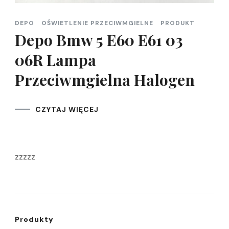
DEPO
OŚWIETLENIE PRZECIWMGIELNE
PRODUKT
Depo Bmw 5 E60 E61 03
06R Lampa
Przeciwmgielna Halogen
CZYTAJ WIĘCEJ
zzzzz
Produkty