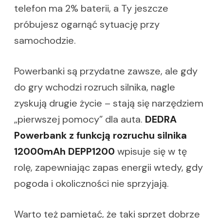
telefon ma 2% baterii, a Ty jeszcze
próbujesz ogarnąć sytuację przy
samochodzie.
Powerbanki są przydatne zawsze, ale gdy
do gry wchodzi rozruch silnika, nagle
zyskują drugie życie – stają się narzędziem
„pierwszej pomocy” dla auta.
DEDRA
Powerbank z funkcją rozruchu silnika
12000mAh DEPP1200
wpisuje się w tę
rolę, zapewniając zapas energii wtedy, gdy
pogoda i okoliczności nie sprzyjają.
Warto też pamiętać, że taki sprzęt dobrze