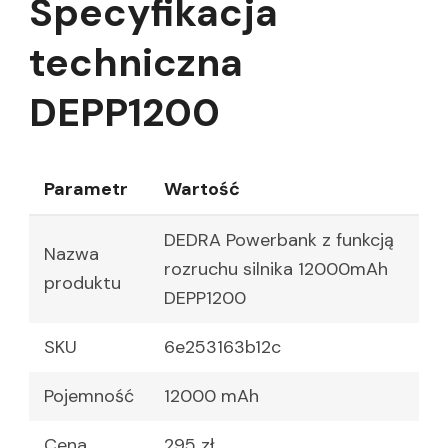
Specyfikacja
techniczna
DEPP1200
Parametr
Wartość
DEDRA Powerbank z funkcją
Nazwa
rozruchu silnika 12000mAh
produktu
DEPP1200
SKU
6e253163b12c
Pojemność
12000 mAh
Cena
295 zł