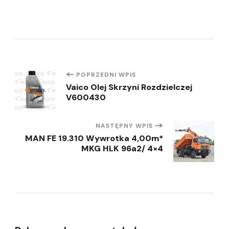
Nawigacja
POPRZEDNI WPIS
Vaico Olej Skrzyni Rozdzielczej
V600430
wpisu
NASTĘPNY WPIS
MAN FE 19.310 Wywrotka 4,00m*
MKG HLK 96a2/ 4×4