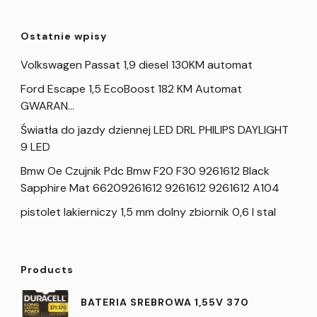
Ostatnie wpisy
Volkswagen Passat 1,9 diesel 130KM automat
Ford Escape 1,5 EcoBoost 182 KM Automat
GWARAN…
Światła do jazdy dziennej LED DRL PHILIPS DAYLIGHT
9 LED
Bmw Oe Czujnik Pdc Bmw F20 F30 9261612 Black
Sapphire Mat 66209261612 9261612 9261612 A104
pistolet lakierniczy 1,5 mm dolny zbiornik 0,6 l stal
Products
BATERIA SREBROWA 1,55V 370