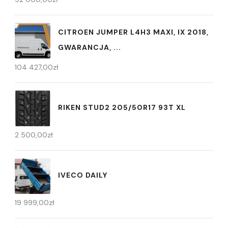
CITROEN JUMPER L4H3 MAXI, IX 2018,
GWARANCJA, ...
104 427,00
zł
RIKEN STUD2 205/50R17 93T XL
2 500,00
zł
IVECO DAILY
19 999,00
zł