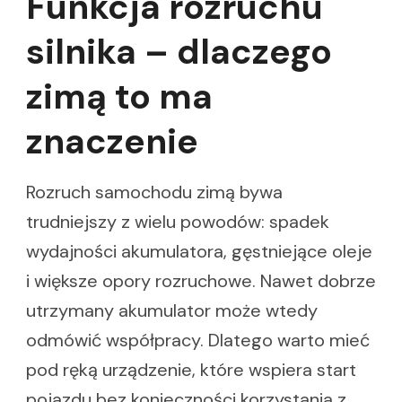
Funkcja rozruchu
silnika – dlaczego
zimą to ma
znaczenie
Rozruch samochodu zimą bywa
trudniejszy z wielu powodów: spadek
wydajności akumulatora, gęstniejące oleje
i większe opory rozruchowe. Nawet dobrze
utrzymany akumulator może wtedy
odmówić współpracy. Dlatego warto mieć
pod ręką urządzenie, które wspiera start
pojazdu bez konieczności korzystania z