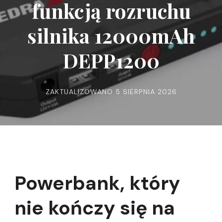
funkcją rozruchu
silnika 12000mAh
DEPP1200
ZAKTUALIZOWANO
5 SIERPNIA 2026
Powerbank, który
nie kończy się na