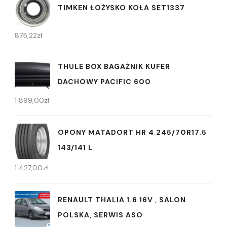
TIMKEN ŁOŻYSKO KOŁA SET1337
875,22
zł
THULE BOX BAGAŻNIK KUFER
DACHOWY PACIFIC 600
1 899,00
zł
OPONY MATADORT HR 4 245/70R17.5
143/141 L
1 427,00
zł
RENAULT THALIA 1.6 16V , SALON
POLSKA, SERWIS ASO