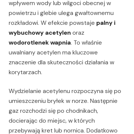
wpływem wody lub wilgoci obecnej w
powietrzu i glebie ulega gwałtownemu
rozkładowi. W efekcie powstaje
palny i
wybuchowy acetylen
oraz
wodorotlenek wapnia
. To właśnie
uwalniany acetylen ma kluczowe
znaczenie dla skuteczności działania w
korytarzach.
Wydzielanie acetylenu rozpoczyna się po
umieszczeniu bryłek w norze. Następnie
gaz rozchodzi się po chodnikach,
docierając do miejsc, w których
przebywają kret lub nornica. Dodatkowo