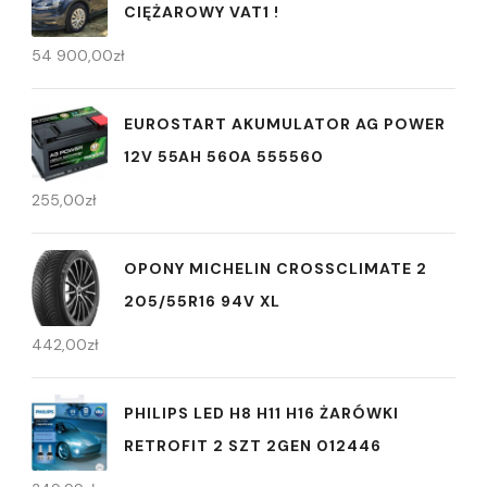
CIĘŻAROWY VAT1 !
54 900,00
zł
EUROSTART AKUMULATOR AG POWER
12V 55AH 560A 555560
255,00
zł
OPONY MICHELIN CROSSCLIMATE 2
205/55R16 94V XL
442,00
zł
PHILIPS LED H8 H11 H16 ŻARÓWKI
RETROFIT 2 SZT 2GEN 012446