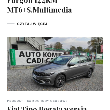
Furgon 144KM
MT6+S.Multimedia
CZYTAJ WIĘCEJ
PRODUKT
SAMOCHODY OSOBOWE
Fiat Tipo Bogata wersja.