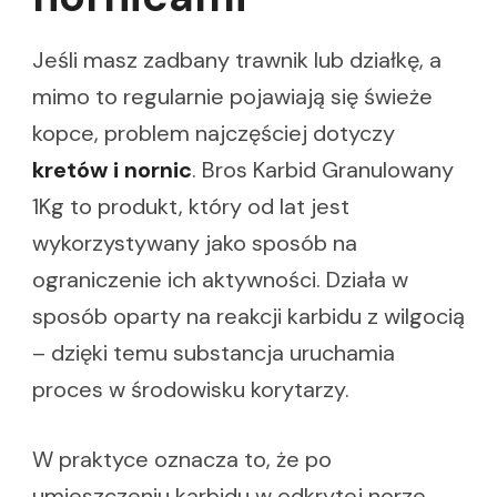
Jeśli masz zadbany trawnik lub działkę, a
mimo to regularnie pojawiają się świeże
kopce, problem najczęściej dotyczy
kretów i nornic
. Bros Karbid Granulowany
1Kg to produkt, który od lat jest
wykorzystywany jako sposób na
ograniczenie ich aktywności. Działa w
sposób oparty na reakcji karbidu z wilgocią
– dzięki temu substancja uruchamia
proces w środowisku korytarzy.
W praktyce oznacza to, że po
umieszczeniu karbidu w odkrytej norze