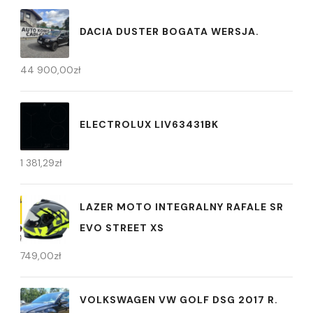
DACIA DUSTER BOGATA WERSJA.
44 900,00
zł
ELECTROLUX LIV63431BK
1 381,29
zł
LAZER MOTO INTEGRALNY RAFALE SR
EVO STREET XS
749,00
zł
VOLKSWAGEN VW GOLF DSG 2017 R.