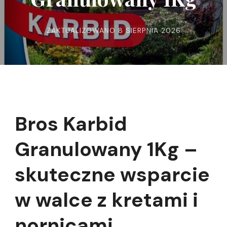
ZAKTUALIZOWANO
8 SIERPNIA 2026
Bros Karbid
Granulowany 1Kg –
skuteczne wsparcie
w walce z kretami i
nornicami