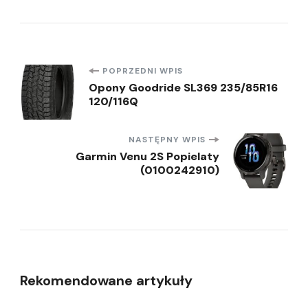
Nawigacja
POPRZEDNI WPIS
Opony Goodride SL369 235/85R16
120/116Q
wpisu
NASTĘPNY WPIS
Garmin Venu 2S Popielaty
(0100242910)
Rekomendowane artykuły