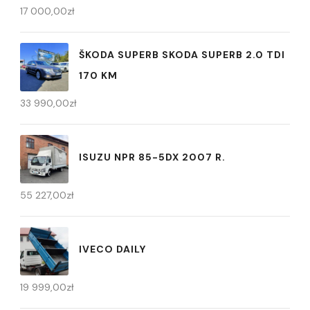
17 000,00
zł
ŠKODA SUPERB SKODA SUPERB 2.0 TDI
170 KM
33 990,00
zł
ISUZU NPR 85-5DX 2007 R.
55 227,00
zł
IVECO DAILY
19 999,00
zł