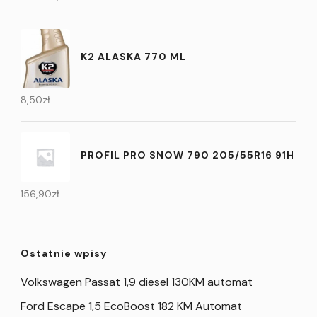
K2 ALASKA 770 ML
8,50
zł
PROFIL PRO SNOW 790 205/55R16 91H
156,90
zł
Ostatnie wpisy
Volkswagen Passat 1,9 diesel 130KM automat
Ford Escape 1,5 EcoBoost 182 KM Automat