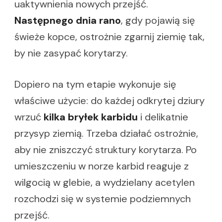
uaktywnienia nowych przejść.
Następnego dnia rano
, gdy pojawią się
świeże kopce, ostrożnie zgarnij ziemię tak,
by nie zasypać korytarzy.
Dopiero na tym etapie wykonuje się
właściwe użycie: do każdej odkrytej dziury
wrzuć
kilka bryłek karbidu
i delikatnie
przysyp ziemią. Trzeba działać ostrożnie,
aby nie zniszczyć struktury korytarza. Po
umieszczeniu w norze karbid reaguje z
wilgocią w glebie, a wydzielany acetylen
rozchodzi się w systemie podziemnych
przejść.