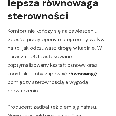
lepsza równowaga
sterowności
Komfort nie kończy się na zawieszeniu.
Sposób pracy opony ma ogromny wpływ
na to, jak odczuwasz drogę w kabinie. W
Turanza T001 zastosowano
zoptymalizowany kształt osnowy oraz
konstrukcji, aby zapewnić
równowagę
pomiędzy sterownością a wygodą
prowadzenia.
Producent zadbał też o emisję hałasu.
Nowo zaprojektowane nacięcia