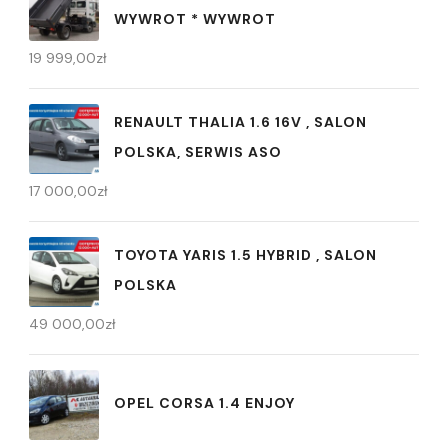
WYWROT * WYWROT
19 999,00
zł
RENAULT THALIA 1.6 16V , SALON
POLSKA, SERWIS ASO
17 000,00
zł
TOYOTA YARIS 1.5 HYBRID , SALON
POLSKA
49 000,00
zł
OPEL CORSA 1.4 ENJOY