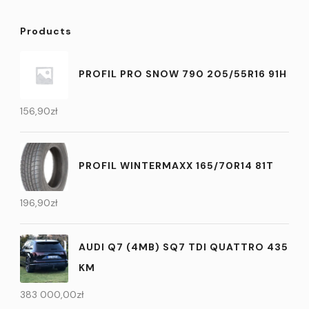
Products
PROFIL PRO SNOW 790 205/55R16 91H
156,90
zł
PROFIL WINTERMAXX 165/70R14 81T
196,90
zł
AUDI Q7 (4MB) SQ7 TDI QUATTRO 435
KM
383 000,00
zł