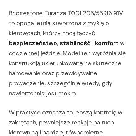
Bridgestone Turanza T001 205/55R16 91V
to opona letnia stworzona z myślą o
kierowcach, którzy chcą łączyć
bezpieczeństwo
,
stabilność
i
komfort
w
codziennej jeździe. Model ten wyróżnia się
konstrukcją ukierunkowaną na skuteczne
hamowanie oraz przewidywalne
prowadzenie, szczególnie wtedy, gdy
nawierzchnia jest mokra.
W praktyce oznacza to lepszą kontrolę w
zakrętach, pewniejsze reakcje na ruch
kierownicą i bardziej równomierne