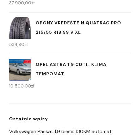
37 900,00
zł
OPONY VREDESTEIN QUATRAC PRO
215/55 R18 99 V XL
534,90
zł
OPEL ASTRA 1.9 CDTI , KLIMA,
TEMPOMAT
10 500,00
zł
Ostatnie wpisy
Volkswagen Passat 1,9 diesel 130KM automat