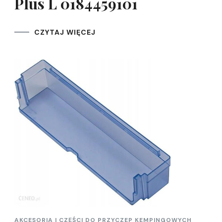
Plus L 0184459101
CZYTAJ WIĘCEJ
AKCESORIA I CZĘŚCI DO PRZYCZEP KEMPINGOWYCH