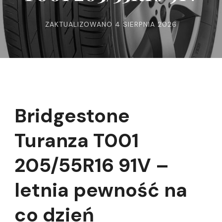
ZAKTUALIZOWANO
4 SIERPNIA 2026
Bridgestone
Turanza T001
205/55R16 91V –
letnia pewność na
co dzień