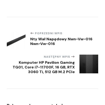
Nawigacja
POPRZEDNI WPIS
Nty Wał Napędowy Nwn-Vw-016
Nwn-Vw-016
wpisu
NASTĘPNY WPIS
Komputer HP Pavilion Gaming
TG01, Core i7-11700F, 16 GB, RTX
3060 Ti, 512 GB M.2 PCIe