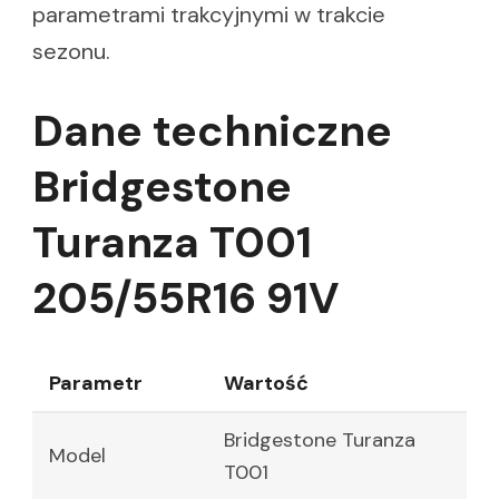
parametrami trakcyjnymi w trakcie
sezonu.
Dane techniczne
Bridgestone
Turanza T001
205/55R16 91V
Parametr
Wartość
Bridgestone Turanza
Model
T001