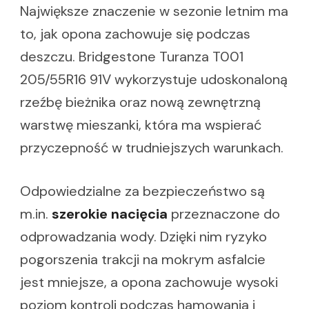
Największe znaczenie w sezonie letnim ma
to, jak opona zachowuje się podczas
deszczu. Bridgestone Turanza T001
205/55R16 91V wykorzystuje udoskonaloną
rzeźbę bieżnika oraz nową zewnętrzną
warstwę mieszanki, która ma wspierać
przyczepność w trudniejszych warunkach.
Odpowiedzialne za bezpieczeństwo są
m.in.
szerokie nacięcia
przeznaczone do
odprowadzania wody. Dzięki nim ryzyko
pogorszenia trakcji na mokrym asfalcie
jest mniejsze, a opona zachowuje wysoki
poziom kontroli podczas hamowania i