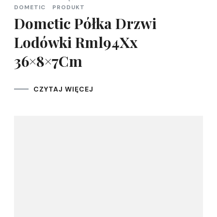
DOMETIC
PRODUKT
Dometic Półka Drzwi
Lodówki Rml94Xx
36×8×7Cm
CZYTAJ WIĘCEJ