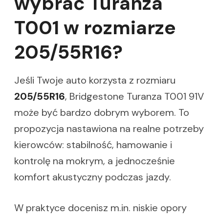
wybrać Turanza
T001 w rozmiarze
205/55R16?
Jeśli Twoje auto korzysta z rozmiaru
205/55R16
, Bridgestone Turanza T001 91V
może być bardzo dobrym wyborem. To
propozycja nastawiona na realne potrzeby
kierowców: stabilność, hamowanie i
kontrolę na mokrym, a jednocześnie
komfort akustyczny podczas jazdy.
W praktyce docenisz m.in. niskie opory