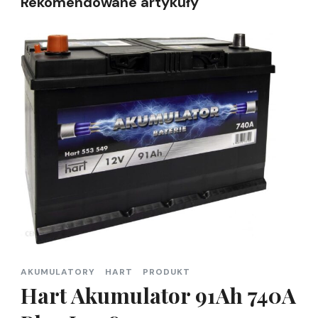
Rekomendowane artykuły
AKUMULATORY
HART
PRODUKT
Hart Akumulator 91Ah 740A