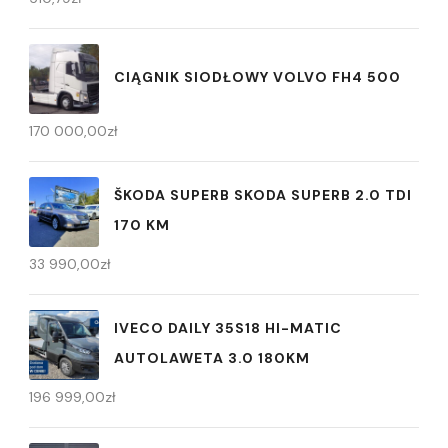
CIĄGNIK SIODŁOWY VOLVO FH4 500
170 000,00
zł
ŠKODA SUPERB SKODA SUPERB 2.0 TDI
170 KM
33 990,00
zł
IVECO DAILY 35S18 HI-MATIC
AUTOLAWETA 3.0 180KM
196 999,00
zł