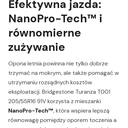
Efektywna jazda:
NanoPro-Tech™ i
równomierne
zużywanie
Opona letnia powinna nie tylko dobrze
trzymać na mokrym, ale także pomagać w
utrzymaniu rozsądnych kosztów
eksploatacji. Bridgestone Turanza T001
205/55R16 91V korzysta z mieszanki
NanoPro-Tech™
, która wspiera lepszą
równowagę pomiędzy oporem toczenia a