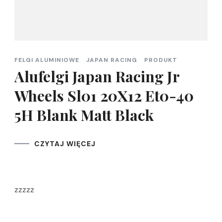
FELGI ALUMINIOWE
JAPAN RACING
PRODUKT
Alufelgi Japan Racing Jr
Wheels Sl01 20X12 Et0-40
5H Blank Matt Black
CZYTAJ WIĘCEJ
zzzzz