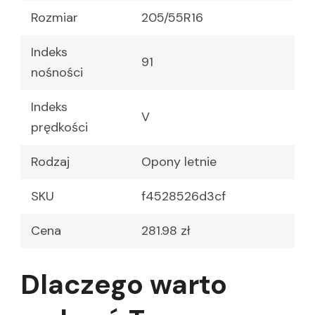
Rozmiar
205/55R16
Indeks
91
nośności
Indeks
V
prędkości
Rodzaj
Opony letnie
SKU
f4528526d3cf
Cena
281.98 zł
Dlaczego warto