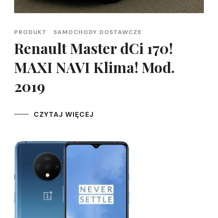
PRODUKT
SAMOCHODY DOSTAWCZE
Renault Master dCi 170!
MAXI NAVI Klima! Mod.
2019
CZYTAJ WIĘCEJ