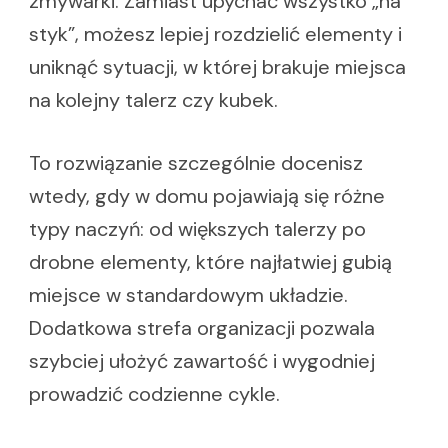
zmywarki. Zamiast upychać wszystko „na
styk”, możesz lepiej rozdzielić elementy i
uniknąć sytuacji, w której brakuje miejsca
na kolejny talerz czy kubek.
To rozwiązanie szczególnie docenisz
wtedy, gdy w domu pojawiają się różne
typy naczyń: od większych talerzy po
drobne elementy, które najłatwiej gubią
miejsce w standardowym układzie.
Dodatkowa strefa organizacji pozwala
szybciej ułożyć zawartość i wygodniej
prowadzić codzienne cykle.