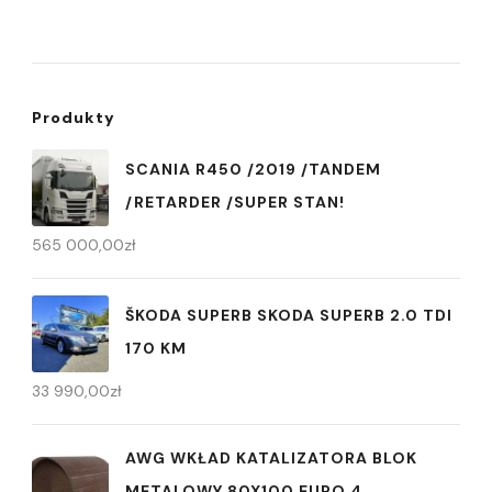
Produkty
SCANIA R450 /2019 /TANDEM
/RETARDER /SUPER STAN!
565 000,00
zł
ŠKODA SUPERB SKODA SUPERB 2.0 TDI
170 KM
33 990,00
zł
AWG WKŁAD KATALIZATORA BLOK
METALOWY 80X100 EURO 4