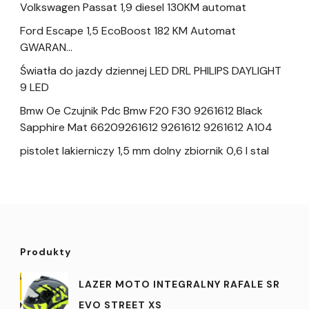
Volkswagen Passat 1,9 diesel 130KM automat
Ford Escape 1,5 EcoBoost 182 KM Automat
GWARAN…
Światła do jazdy dziennej LED DRL PHILIPS DAYLIGHT
9 LED
Bmw Oe Czujnik Pdc Bmw F20 F30 9261612 Black
Sapphire Mat 66209261612 9261612 9261612 A104
pistolet lakierniczy 1,5 mm dolny zbiornik 0,6 l stal
Produkty
LAZER MOTO INTEGRALNY RAFALE SR
EVO STREET XS