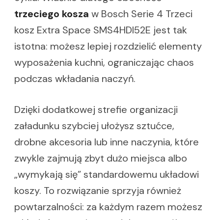
trzeciego kosza
w Bosch Serie 4 Trzeci
kosz Extra Space SMS4HDI52E jest tak
istotna: możesz lepiej rozdzielić elementy
wyposażenia kuchni, ograniczając chaos
podczas wkładania naczyń.
Dzięki dodatkowej strefie organizacji
załadunku szybciej ułożysz sztućce,
drobne akcesoria lub inne naczynia, które
zwykle zajmują zbyt dużo miejsca albo
„wymykają się” standardowemu układowi
koszy. To rozwiązanie sprzyja również
powtarzalności: za każdym razem możesz