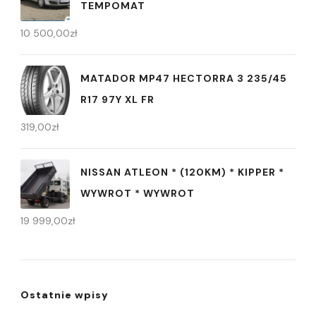
TEMPOMAT
10 500,00
zł
MATADOR MP47 HECTORRA 3 235/45
R17 97Y XL FR
319,00
zł
NISSAN ATLEON * (120KM) * KIPPER *
WYWROT * WYWROT
19 999,00
zł
Ostatnie wpisy