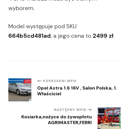
wyborem.
Model występuje pod SKU
664b5cd481ad
, a jego cena to
2499 zł
.
Nawigacja
POPRZEDNI WPIS
Opel Astra 1.6 16V , Salon Polska, 1.
Właściciel
wpisu
NASTĘPNY WPIS
Kosiarka,nożyce do żywopłotu
AGRIMASTER,FERRI