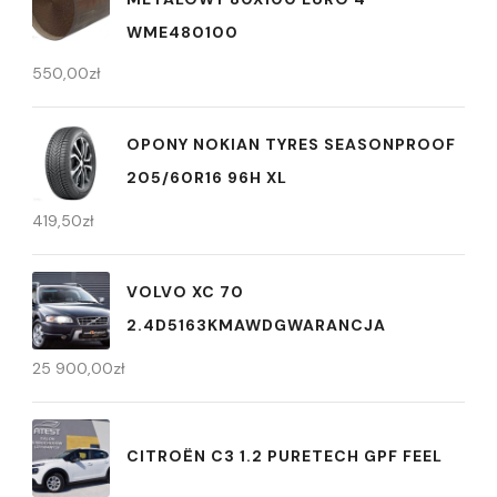
WME480100
550,00
zł
OPONY NOKIAN TYRES SEASONPROOF
205/60R16 96H XL
419,50
zł
VOLVO XC 70
2.4D5163KMAWDGWARANCJA
25 900,00
zł
CITROËN C3 1.2 PURETECH GPF FEEL