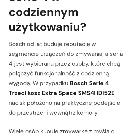
codziennym
użytkowaniu?
Bosch od lat buduje reputację w
segmencie urządzeń do zmywania, a seria
4 jest wybierana przez osoby, które chcą
połączyć funkcjonalność z codzienną
wygodą. W przypadku
Bosch Serie 4
Trzeci kosz Extra Space SMS4HDI52E
nacisk położono na praktyczne podejście
do przestrzeni wewnątrz komory.
Wiele osób kupuje zmywarkę z myślą o