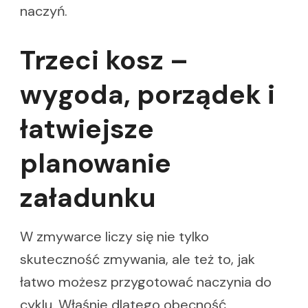
naczyń.
Trzeci kosz –
wygoda, porządek i
łatwiejsze
planowanie
załadunku
W zmywarce liczy się nie tylko
skuteczność zmywania, ale też to, jak
łatwo możesz przygotować naczynia do
cyklu. Właśnie dlatego obecność