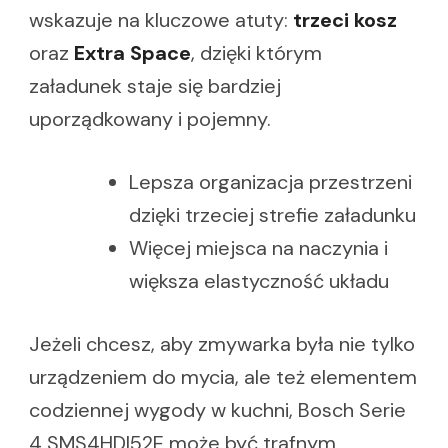
wskazuje na kluczowe atuty:
trzeci kosz
oraz
Extra Space
, dzięki którym
załadunek staje się bardziej
uporządkowany i pojemny.
Lepsza organizacja przestrzeni
dzięki trzeciej strefie załadunku
Więcej miejsca na naczynia i
większa elastyczność układu
Jeżeli chcesz, aby zmywarka była nie tylko
urządzeniem do mycia, ale też elementem
codziennej wygody w kuchni, Bosch Serie
4 SMS4HDI52E może być trafnym