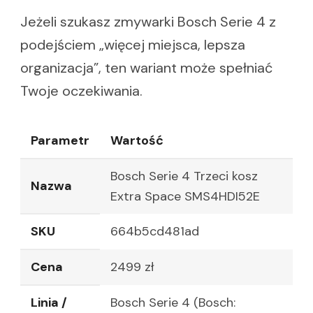
Jeżeli szukasz zmywarki Bosch Serie 4 z
podejściem „więcej miejsca, lepsza
organizacja”, ten wariant może spełniać
Twoje oczekiwania.
Parametr
Wartość
Bosch Serie 4 Trzeci kosz
Nazwa
Extra Space SMS4HDI52E
SKU
664b5cd481ad
Cena
2499 zł
Linia /
Bosch Serie 4 (Bosch: