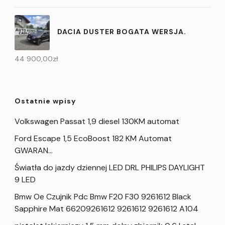
DACIA DUSTER BOGATA WERSJA.
44 900,00
zł
Ostatnie wpisy
Volkswagen Passat 1,9 diesel 130KM automat
Ford Escape 1,5 EcoBoost 182 KM Automat
GWARAN…
Światła do jazdy dziennej LED DRL PHILIPS DAYLIGHT
9 LED
Bmw Oe Czujnik Pdc Bmw F20 F30 9261612 Black
Sapphire Mat 66209261612 9261612 9261612 A104