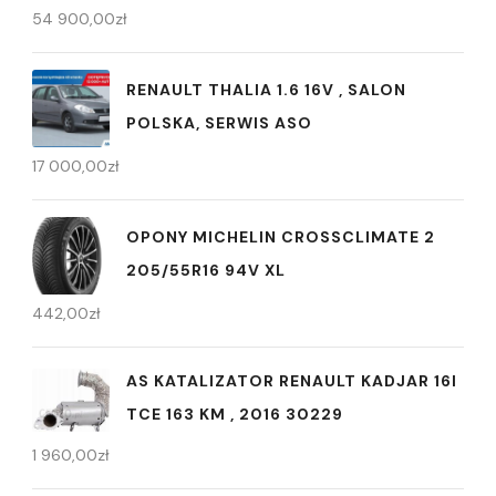
54 900,00
zł
RENAULT THALIA 1.6 16V , SALON
POLSKA, SERWIS ASO
17 000,00
zł
OPONY MICHELIN CROSSCLIMATE 2
205/55R16 94V XL
442,00
zł
AS KATALIZATOR RENAULT KADJAR 16I
TCE 163 KM , 2016 30229
1 960,00
zł