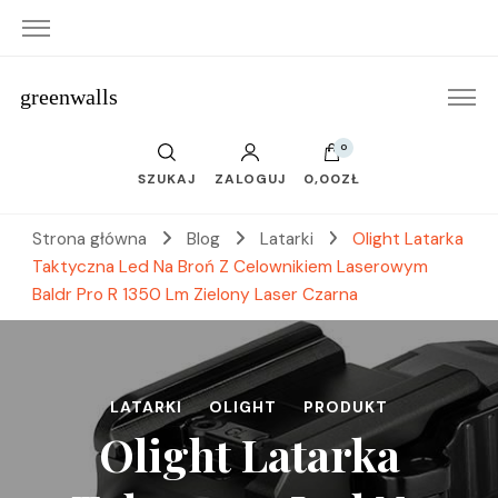
greenwalls
0
SZUKAJ
ZALOGUJ
0,00ZŁ
Strona główna
Blog
Latarki
Olight Latarka
Taktyczna Led Na Broń Z Celownikiem Laserowym
Baldr Pro R 1350 Lm Zielony Laser Czarna
LATARKI
OLIGHT
PRODUKT
Olight Latarka