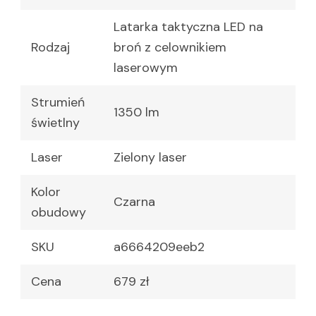
Latarka taktyczna LED na
Rodzaj
broń z celownikiem
laserowym
Strumień
1350 lm
świetlny
Laser
Zielony laser
Kolor
Czarna
obudowy
SKU
a6664209eeb2
Cena
679 zł