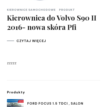
KIEROWNICE SAMOCHODOWE
PRODUKT
Kierownica do Volvo S90 II
2016- nowa skóra Pfi
CZYTAJ WIĘCEJ
zzzzz
Produkty
FORD FOCUS 1.5 TDCI , SALON