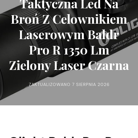
Taktyczna Led Na
Broń Z Celownikiem
Laserowym Baldr
Pro R 1350 Lm
Zielony Laser Czarna
ZAKTUALIZOWANO
7 SIERPNIA 2026