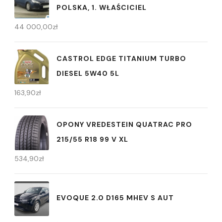
POLSKA, 1. WŁAŚCICIEL
44 000,00
zł
CASTROL EDGE TITANIUM TURBO
DIESEL 5W40 5L
163,90
zł
OPONY VREDESTEIN QUATRAC PRO
215/55 R18 99 V XL
534,90
zł
EVOQUE 2.0 D165 MHEV S AUT