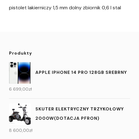
pistolet lakierniczy 1,5 mm dolny zbiornik 0,6 l stal
Produkty
APPLE IPHONE 14 PRO 128GB SREBRNY
6 699,00
zł
SKUTER ELEKTRYCZNY TRZYKOŁOWY
2000W(DOTACJA PFRON)
8 600,00
zł