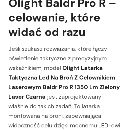
Olight Baldr Pro R –
celowanie, które
widać od razu
Jeśli szukasz rozwiązania, które łączy
oświetlenie taktyczne z precyzyjnym
wskaźnikiem, model
Olight Latarka
Taktyczna Led Na Broń Z Celownikiem
Laserowym Baldr Pro R 1350 Lm Zielony
Laser Czarna
jest zaprojektowany
właśnie do takich zadań. To latarka
montowana na broni, zapewniająca
widoczność celu dzięki mocnemu LED-owi