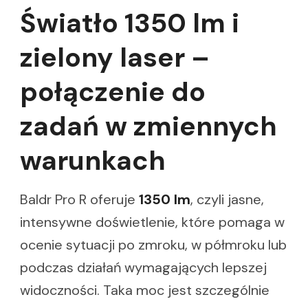
Światło 1350 lm i
zielony laser –
połączenie do
zadań w zmiennych
warunkach
Baldr Pro R oferuje
1350 lm
, czyli jasne,
intensywne doświetlenie, które pomaga w
ocenie sytuacji po zmroku, w półmroku lub
podczas działań wymagających lepszej
widoczności. Taka moc jest szczególnie