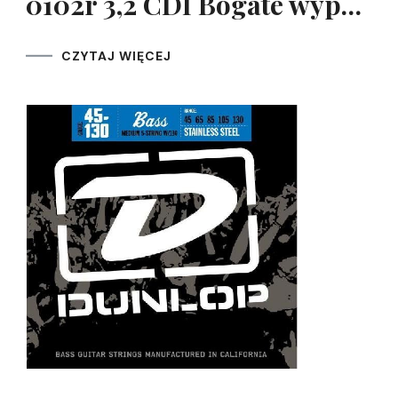
0102r 3,2 CDI Bogate wyp…
CZYTAJ WIĘCEJ