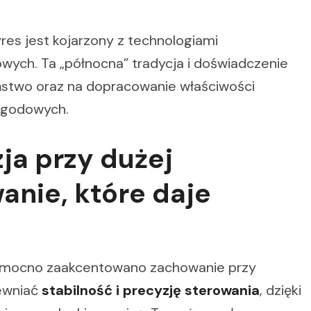
res jest kojarzony z technologiami
wych. Ta „północna” tradycja i doświadczenie
eństwo oraz na dopracowanie właściwości
ogodowych.
zja przy dużej
anie, które daje
f mocno zaakcentowano zachowanie przy
ewniać
stabilność i precyzję sterowania
, dzięki