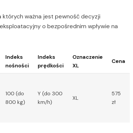
la których ważna jest pewność decyzji
eksploatacyjny o bezpośrednim wpływie na
Indeks
Indeks
Oznaczenie
Cena
nośności
prędkości
XL
100 (do
Y (do 300
575
XL
800 kg)
km/h)
zł