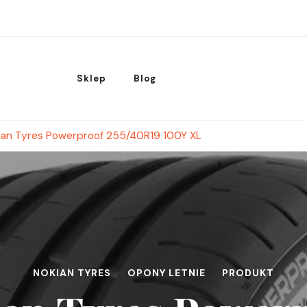
Sklep
Blog
ian Tyres Powerproof 255/40R19 100Y XL
NOKIAN TYRES
OPONY LETNIE
PRODUKT