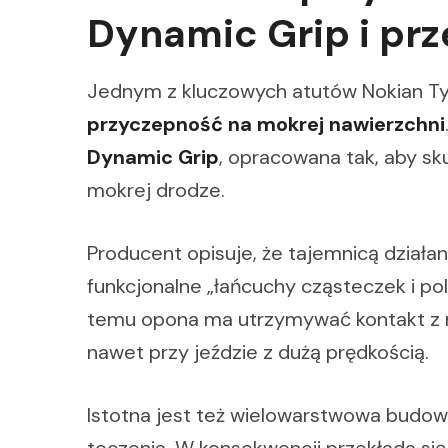
Dynamic Grip i pr
Jednym z kluczowych atutów Nokian Ty
przyczepność na mokrej nawierzchni
Dynamic Grip
, opracowana tak, aby sk
mokrej drodze.
Producent opisuje, że tajemnicą działa
funkcjonalne „łańcuchy cząsteczek i pol
temu opona ma utrzymywać kontakt z n
nawet przy jeździe z dużą prędkością.
Istotna jest też wielowarstwowa budo