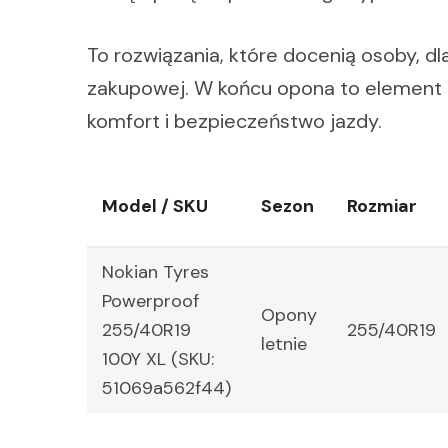
To rozwiązania, które docenią osoby, d
zakupowej. W końcu opona to element 
komfort i bezpieczeństwo jazdy.
Model / SKU
Sezon
Rozmiar
Nokian Tyres
Powerproof
Opony
255/40R19
255/40R19
letnie
100Y XL (SKU:
51069a562f44)