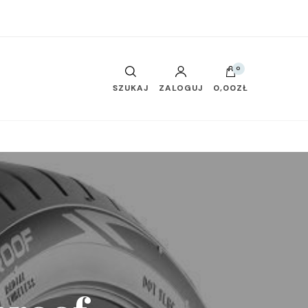
0
SZUKAJ
ZALOGUJ
0,00ZŁ