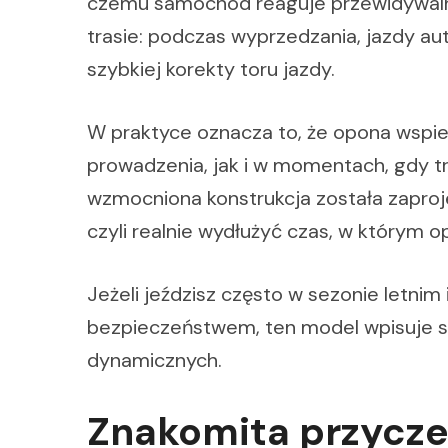
czemu samochód reaguje przewidywalni
trasie: podczas wyprzedzania, jazdy a
szybkiej korekty toru jazdy.
W praktyce oznacza to, że opona wspie
prowadzenia, jak i w momentach, gdy 
wzmocniona konstrukcja została zapro
czyli realnie wydłużyć czas, w którym 
Jeżeli jeździsz często w sezonie letni
bezpieczeństwem, ten model wpisuje s
dynamicznych.
Znakomita przycz