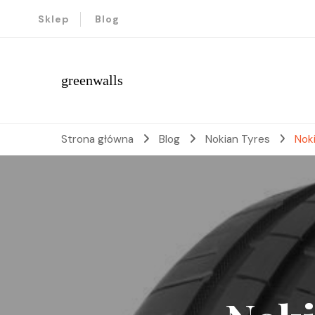
Sklep
Blog
greenwalls
Strona główna
Blog
Nokian Tyres
Nok