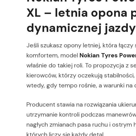
XL – letnia opona
dynamicznej jazdy
Jeśli szukasz opony letniej, która łąc
komfortem, model
Nokian Tyres Powe
właśnie do takiej roli. To propozycja z 
kierowców, którzy oczekują stabilności
wtedy, gdy tempo rośnie, a warunki na
Producent stawia na rozwiązania ukier
utrzymanie kontroli podczas manewrów
nagłych zmianach pasa ruchu i ostrym h
których liczy się każdy detal.