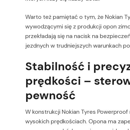
Warto też pamiętać o tym, że Nokian Ty
wywodzącymi się z produkcji opon zimo
przekładają się na nacisk na bezpiecz
jezdnych w trudniejszych warunkach p
Stabilność i precy
prędkości – sterow
pewność
W konstrukcji Nokian Tyres Powerproo
wysokich prędkościach. Opona ma zap