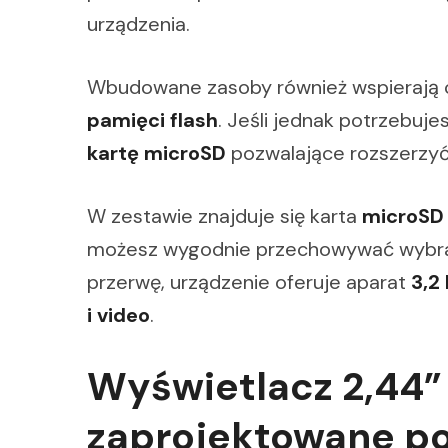
urządzenia.
Wbudowane zasoby również wspierają 
pamięci flash
. Jeśli jednak potrzebuj
kartę microSD
pozwalające rozszerzy
W zestawie znajduje się karta
microSD 
możesz wygodnie przechowywać wybrane
przerwę, urządzenie oferuje aparat
3,2
i video
.
Wyświetlacz 2,44” 
zaprojektowane p