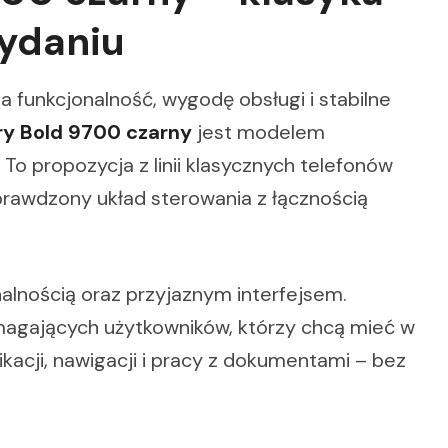
ydaniu
na funkcjonalność, wygodę obsługi i stabilne
ry Bold 9700 czarny
jest modelem
To propozycja z linii klasycznych telefonów
prawdzony układ sterowania z łącznością
alnością oraz przyjaznym interfejsem.
agających użytkowników, którzy chcą mieć w
acji, nawigacji i pracy z dokumentami – bez