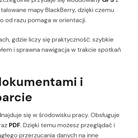
stalowane mapy BlackBerry, dzięki czemu
ko od razu pomaga w orientacji.
ch, gdzie liczy się praktyczność: szybkie
ołem i sprawna nawigacja w trakcie spotkań
dokumentami i
arcie
najduje się w środowisku pracy. Obsługuje
raz
PDF
. Dzięki temu możesz przeglądać i
ągłego przerzucania danych na inne