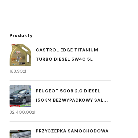
Produkty
CASTROL EDGE TITANIUM
TURBO DIESEL 5W40 5L
163,90
zł
PEUGEOT 5008 2.0 DIESEL
150KM BEZWYPADKOWY SAL...
32 400,00
zł
PRZYCZEPKA SAMOCHODOWA