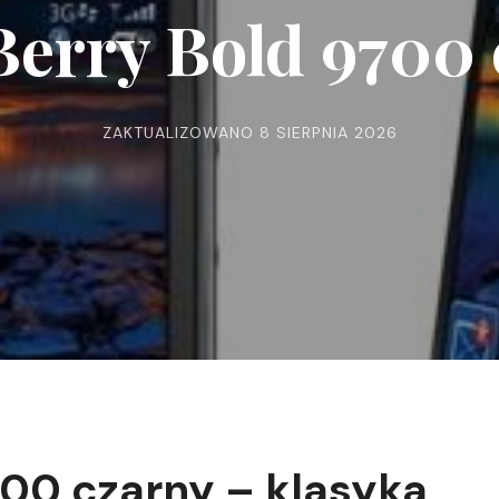
Berry Bold 9700 
ZAKTUALIZOWANO
8 SIERPNIA 2026
700 czarny – klasyka