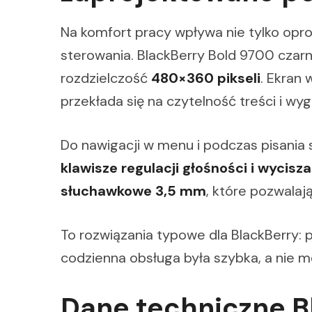
Na komfort pracy wpływa nie tylko opro
sterowania. BlackBerry Bold 9700 cza
rozdzielczość
480×360 pikseli
. Ekran
przekłada się na czytelność treści i wy
Do nawigacji w menu i podczas pisania 
klawisze regulacji głośności i wycisza
słuchawkowe 3,5 mm
, które pozwalaj
To rozwiązania typowe dla BlackBerry: 
codzienna obsługa była szybka, a nie 
Dane techniczne B