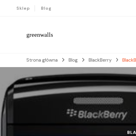
Sklep
Blog
greenwalls
Strona główna
Blog
BlackBerry
Black
BL