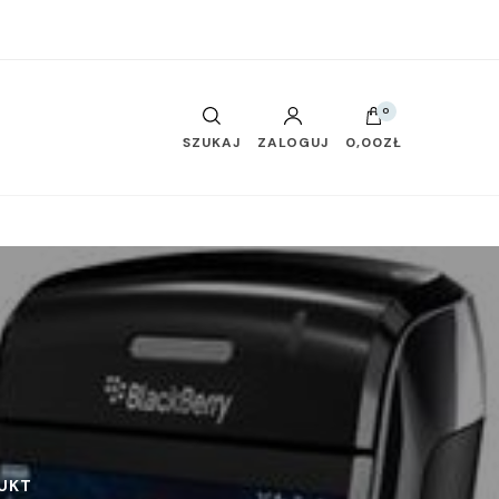
0
SZUKAJ
ZALOGUJ
0,00ZŁ
UKT