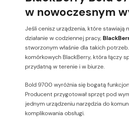
w nowoczesnym w
Jeśli cenisz urządzenia, które stawiają 
działanie w codziennej pracy,
BlackBer
stworzonym właśnie dla takich potrzeb. 
komórkowych BlackBerry, która łączy s
przydatną w terenie i w biurze.
Bold 9700 wyróżnia się bogatą funkcjon
Producent przygotował sprzęt pod wym
jednym urządzeniu narzędzia do komunik
komplikowania obsługi.