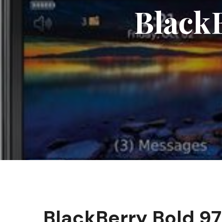
Black
BlackBerry Bold 9