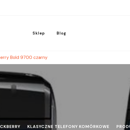
Sklep
Blog
Berry Bold 9700 czarny
ACKBERRY
KLASYCZNE TELEFONY KOMÓRKOWE
PROD