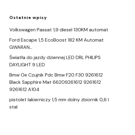
Ostatnie wpisy
Volkswagen Passat 1,9 diesel 130KM automat
Ford Escape 1,5 EcoBoost 182 KM Automat
GWARAN…
Światła do jazdy dziennej LED DRL PHILIPS
DAYLIGHT 9 LED
Bmw Oe Czujnik Pdc Bmw F20 F30 9261612
Black Sapphire Mat 66209261612 9261612
9261612 A104
pistolet lakierniczy 1,5 mm dolny zbiornik 0,6 l
stal