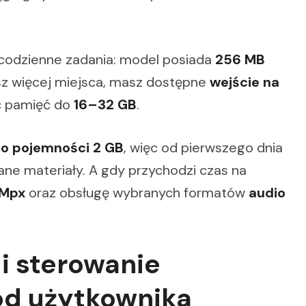
codzienne zadania: model posiada
256 MB
esz więcej miejsca, masz dostępne
wejście na
ć pamięć do
16–32 GB
.
o pojemności 2 GB
, więc od pierwszego dnia
 materiały. A gdy przychodzi czas na
 Mpx
oraz obsługę wybranych formatów
audio
i sterowanie
od użytkownika